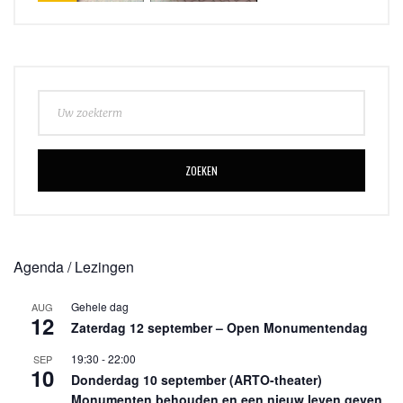
ZOEKEN
Agenda / Lezingen
Gehele dag
AUG
12
Zaterdag 12 september – Open Monumentendag
19:30
-
22:00
SEP
10
Donderdag 10 september (ARTO-theater)
Monumenten behouden en een nieuw leven geven