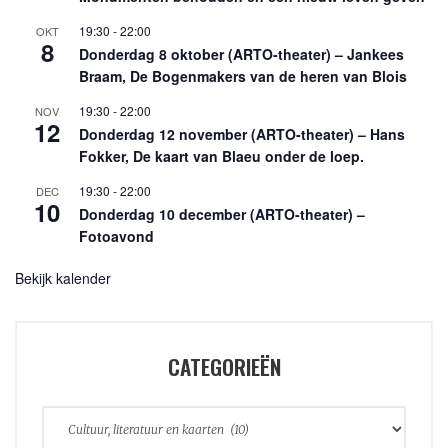
19:30
-
22:00
OKT
8
Donderdag 8 oktober (ARTO-theater) – Jankees
Braam, De Bogenmakers van de heren van Blois
19:30
-
22:00
NOV
12
Donderdag 12 november (ARTO-theater) – Hans
Fokker, De kaart van Blaeu onder de loep.
19:30
-
22:00
DEC
10
Donderdag 10 december (ARTO-theater) –
Fotoavond
Bekijk kalender
CATEGORIEËN
Categorieën