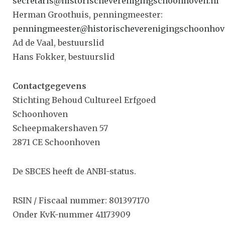
secretaris@historischeverenigingschoonhoven.nl
Herman Groothuis, penningmeester:
penningmeester@historischeverenigingschoonhov
Ad de Vaal, bestuurslid
Hans Fokker, bestuurslid
Contactgegevens
Stichting Behoud Cultureel Erfgoed
Schoonhoven
Scheepmakershaven 57
2871 CE Schoonhoven
De SBCES heeft de ANBI-status.
RSIN / Fiscaal nummer: 801397170
Onder KvK-nummer 41173909