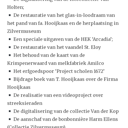
Holten;
De restauratie van het glas-in-loodraam van
het pand van fa. Hooijkaas en de herplaatsing in
Zilvermuseum
Een speciale uitgaven van de HEK ‘Arcadia’;
De restauratie van het vaandel St. Eloy
Het behoud van de kaart van de
Krimpenerwaard van melkfabriek Amilco
Het erfgoedspoor ‘Project scholen 1672’
Bijdrage boek van T. Hooijkaas over de Firma
Hooijkaas
De realisatie van een videoproject over
streeksieraden
De digitalisering van de collectie Van der Kop
De aanschaf van de bonbonnière Harm Ellens
(Collectie Zilvermuseum)