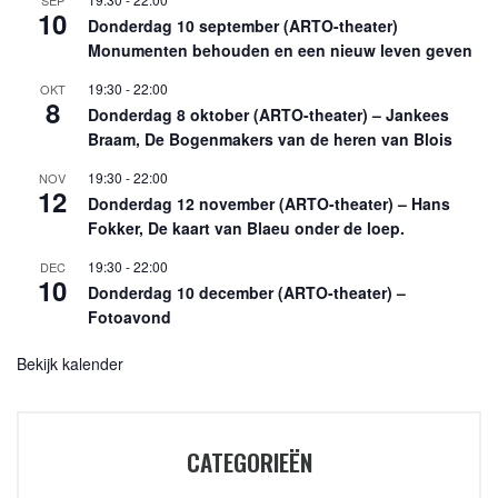
SEP
10
Donderdag 10 september (ARTO-theater)
Monumenten behouden en een nieuw leven geven
19:30
-
22:00
OKT
8
Donderdag 8 oktober (ARTO-theater) – Jankees
Braam, De Bogenmakers van de heren van Blois
19:30
-
22:00
NOV
12
Donderdag 12 november (ARTO-theater) – Hans
Fokker, De kaart van Blaeu onder de loep.
19:30
-
22:00
DEC
10
Donderdag 10 december (ARTO-theater) –
Fotoavond
Bekijk kalender
CATEGORIEËN