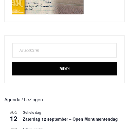
ZOEKEN
Agenda / Lezingen
Gehele dag
AUG
12
Zaterdag 12 september – Open Monumentendag
19:30
-
22:00