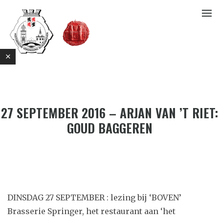
27 SEPTEMBER 2016 – ARJAN VAN ’T RIET:
GOUD BAGGEREN
E
DINSDAG 27 SEPTEMBER : lezing bij ‘BOVEN’
Brasserie Springer, het restaurant aan ‘het