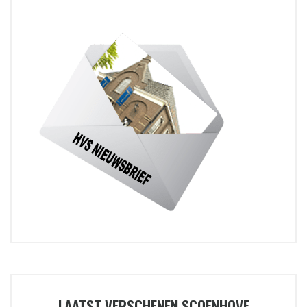
LAATST VERSCHENEN SCOENHOVE