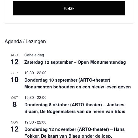
ZOEKEN
Agenda / Lezingen
Gehele dag
AUG
12
Zaterdag 12 september – Open Monumentendag
19:30
-
22:00
SEP
10
Donderdag 10 september (ARTO-theater)
Monumenten behouden en een nieuw leven geven
19:30
-
22:00
OKT
8
Donderdag 8 oktober (ARTO-theater) – Jankees
Braam, De Bogenmakers van de heren van Blois
19:30
-
22:00
NOV
12
Donderdag 12 november (ARTO-theater) – Hans
Fokker, De kaart van Blaeu onder de loep.