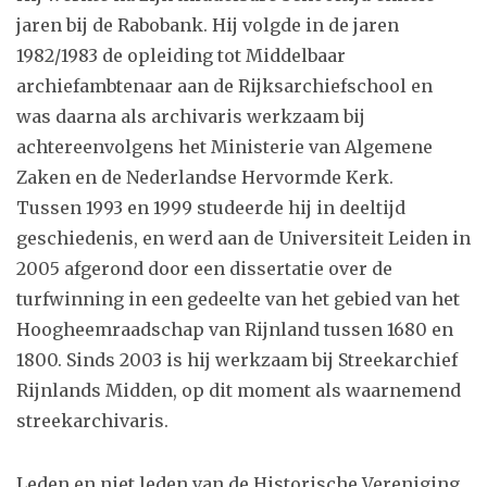
jaren bij de Rabobank. Hij volgde in de jaren
1982/1983 de opleiding tot Middelbaar
archiefambtenaar aan de Rijksarchiefschool en
was daarna als archivaris werkzaam bij
achtereenvolgens het Ministerie van Algemene
Zaken en de Nederlandse Hervormde Kerk.
Tussen 1993 en 1999 studeerde hij in deeltijd
geschiedenis, en werd aan de Universiteit Leiden in
2005 afgerond door een dissertatie over de
turfwinning in een gedeelte van het gebied van het
Hoogheemraadschap van Rijnland tussen 1680 en
1800. Sinds 2003 is hij werkzaam bij Streekarchief
Rijnlands Midden, op dit moment als waarnemend
streekarchivaris.
Leden en niet leden van de Historische Vereniging