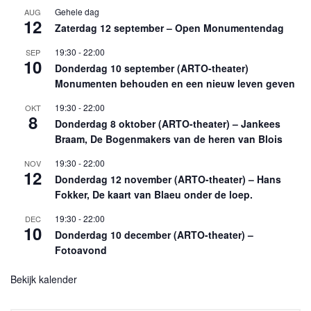
Gehele dag
AUG
12
Zaterdag 12 september – Open Monumentendag
19:30
-
22:00
SEP
10
Donderdag 10 september (ARTO-theater)
Monumenten behouden en een nieuw leven geven
19:30
-
22:00
OKT
8
Donderdag 8 oktober (ARTO-theater) – Jankees
Braam, De Bogenmakers van de heren van Blois
19:30
-
22:00
NOV
12
Donderdag 12 november (ARTO-theater) – Hans
Fokker, De kaart van Blaeu onder de loep.
19:30
-
22:00
DEC
10
Donderdag 10 december (ARTO-theater) –
Fotoavond
Bekijk kalender