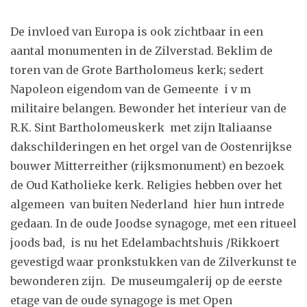
De invloed van Europa is ook zichtbaar in een
aantal monumenten in de Zilverstad. Beklim de
toren van de Grote Bartholomeus kerk; sedert
Napoleon eigendom van de Gemeente i v m
militaire belangen. Bewonder het interieur van de
R.K. Sint Bartholomeuskerk met zijn Italiaanse
dakschilderingen en het orgel van de Oostenrijkse
bouwer Mitterreither (rijksmonument) en bezoek
de Oud Katholieke kerk. Religies hebben over het
algemeen van buiten Nederland hier hun intrede
gedaan. In de oude Joodse synagoge, met een ritueel
joods bad, is nu het Edelambachtshuis /Rikkoert
gevestigd waar pronkstukken van de Zilverkunst te
bewonderen zijn. De museumgalerij op de eerste
etage van de oude synagoge is met Open