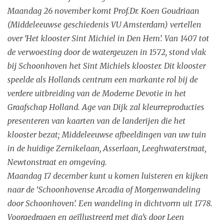
Maandag 26 november komt Prof.Dr. Koen Goudriaan
(Middeleeuwse geschiedenis VU Amsterdam) vertellen
over ‘Het klooster Sint Michiel in Den Hem’. Van 1407 tot
de verwoesting door de watergeuzen in 1572, stond vlak
bij Schoonhoven het Sint Michiels klooster. Dit klooster
speelde als Hollands centrum een markante rol bij de
verdere uitbreiding van de Moderne Devotie in het
Graafschap Holland. Age van Dijk zal kleurreproducties
presenteren van kaarten van de landerijen die het
klooster bezat; Middeleeuwse afbeeldingen van uw tuin
in de huidige Zernikelaan, Asserlaan, Leeghwaterstraat,
Newtonstraat en omgeving.
Maandag 17 december kunt u komen luisteren en kijken
naar de ‘Schoonhovense Arcadia of Morgenwandeling
door Schoonhoven’. Een wandeling in dichtvorm uit 1778.
Voorgedragen en geïllustreerd met dia’s door Leen