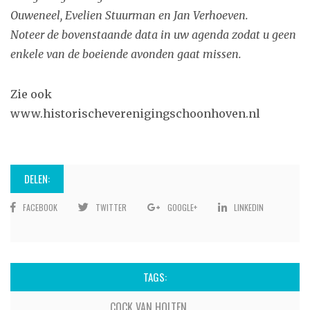
Ouweneel, Evelien Stuurman en Jan Verhoeven.
Noteer de bovenstaande data in uw agenda zodat u geen
enkele van de boeiende avonden gaat missen.
Zie ook
www.historischeverenigingschoonhoven.nl
DELEN:
FACEBOOK
TWITTER
GOOGLE+
LINKEDIN
TAGS:
COCK VAN HOLTEN