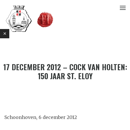
17 DECEMBER 2012 – COCK VAN HOLTEN:
150 JAAR ST. ELOY
E
Schoonhoven, 6 december 2012