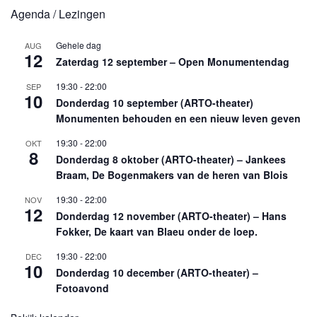
Agenda / Lezingen
Gehele dag
AUG
12
Zaterdag 12 september – Open Monumentendag
19:30
-
22:00
SEP
10
Donderdag 10 september (ARTO-theater)
Monumenten behouden en een nieuw leven geven
19:30
-
22:00
OKT
8
Donderdag 8 oktober (ARTO-theater) – Jankees
Braam, De Bogenmakers van de heren van Blois
19:30
-
22:00
NOV
12
Donderdag 12 november (ARTO-theater) – Hans
Fokker, De kaart van Blaeu onder de loep.
19:30
-
22:00
DEC
10
Donderdag 10 december (ARTO-theater) –
Fotoavond