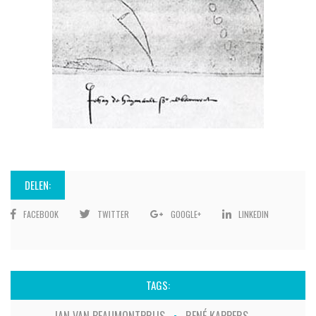
DELEN:
FACEBOOK
TWITTER
GOOGLE+
LINKEDIN
TAGS:
JAN VAN BEAUMONTPRIJS
RENÉ KAPPERS