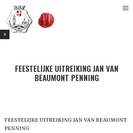
FEESTELIJKE UITREIKING JAN VAN
BEAUMONT PENNING
E
FEESTELIJKE UITREIKING JAN VAN BEAUMONT
PENNING