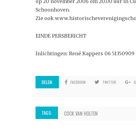
op 20 november 2006 om 20.00 uur in Cul
Schoonhoven.
Zie ook www.historischeverenigingsch
EINDE PERSBERICHT
Inlichtingen: René Kappers 06 51350909
DELEN:
FACEBOOK
TWITTER
G
TAGS:
COCK VAN HOLTEN