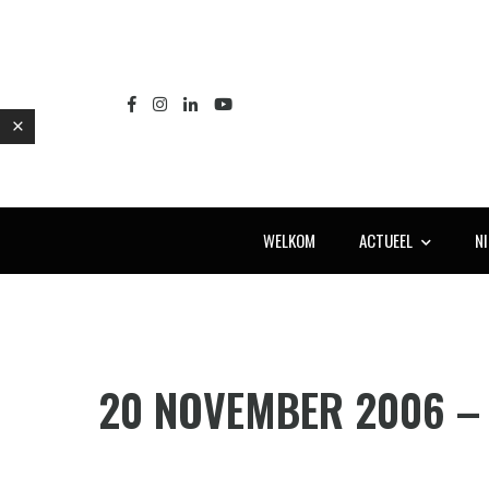
WELKOM
ACTUEEL
N
E
20 NOVEMBER 2006 –