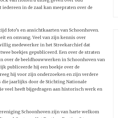
t iedereen in de zaal kan meepraten over de
tijd foto’s en ansichtkaarten van Schoonhoven.
teit en omvang. Veel van zijn kennis over
willig medewerker in het Streekarchief dat
 twee boekjes gepubliceerd. Een over de straten
en over de beeldhouwwerken in Schoonhoven van
ijk publiceerde hij een boekje over de
eeg hij voor zijn onderzoeken en zijn verdere
die jaarlijks door de Stichting Nationale
e veel heeft bijgedragen aan historisch werk en
 Vereniging Schoonhoven zijn van harte welkom