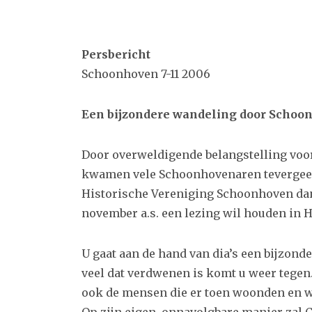
Persbericht
Schoonhoven 7-11 2006
Een bijzondere wandeling door Schoo
Door overweldigende belangstelling voor 
kwamen vele Schoonhovenaren tevergeefs
Historische Vereniging Schoonhoven dan
november a.s. een lezing wil houden in H
U gaat aan de hand van dia’s een bijzo
veel dat verdwenen is komt u weer tegen
ook de mensen die er toen woonden en 
Op zijn eigen, onnavolgbare manier zal C