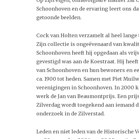
Schoonhoven en de ervaring leert ons da
getoonde beelden.
Cock van Holten verzamelt al heel lange 
Zijn collectie is ongeëvenaard van kwali
Schoonhoven heeft hij opgedaan als vrij
gevestigd was aan de Koestraat. Hij heeft
van Schoonhoven en hun bewoners en e
ca. 1900 tot heden. Samen met Piet Muilw
verenigingen in Schoonhoven. In 2000 kr
werk de Jan van Beaumontprijs. Een prijs 
Zilverdag wordt toegekend aan iemand di
onderzoek in de Zilverstad.
Leden en niet leden van de Historische