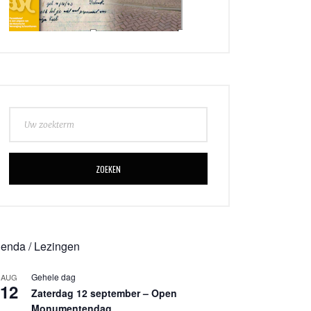
ZOEKEN
enda / Lezingen
Gehele dag
AUG
12
Zaterdag 12 september – Open
Monumentendag