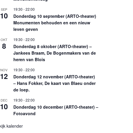
19:30
-
22:00
SEP
10
Donderdag 10 september (ARTO-theater)
Monumenten behouden en een nieuw
leven geven
19:30
-
22:00
OKT
8
Donderdag 8 oktober (ARTO-theater) –
Jankees Braam, De Bogenmakers van de
heren van Blois
19:30
-
22:00
NOV
12
Donderdag 12 november (ARTO-theater)
– Hans Fokker, De kaart van Blaeu onder
de loep.
19:30
-
22:00
DEC
10
Donderdag 10 december (ARTO-theater) –
Fotoavond
kijk kalender