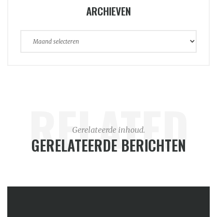
ARCHIEVEN
Archieven
RELATED
Gerelateerde inhoud.
GERELATEERDE BERICHTEN