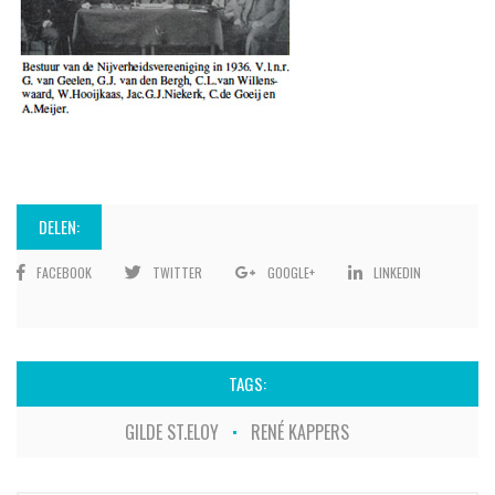
DELEN:
FACEBOOK
TWITTER
GOOGLE+
LINKEDIN
TAGS:
GILDE ST.ELOY
RENÉ KAPPERS