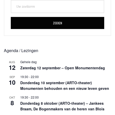
ZOEKEN
Agenda / Lezingen
Gehele dag
AUG
12
Zaterdag 12 september – Open Monumentendag
19:30
-
22:00
SEP
10
Donderdag 10 september (ARTO-theater)
Monumenten behouden en een nieuw leven geven
19:30
-
22:00
OKT
8
Donderdag 8 oktober (ARTO-theater) – Jankees
Braam, De Bogenmakers van de heren van Blois