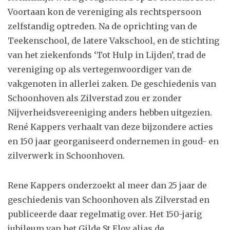
Voortaan kon de vereniging als rechtspersoon
zelfstandig optreden. Na de oprichting van de
Teekenschool, de latere Vakschool, en de stichting
van het ziekenfonds ‘Tot Hulp in Lijden’, trad de
vereniging op als vertegenwoordiger van de
vakgenoten in allerlei zaken. De geschiedenis van
Schoonhoven als Zilverstad zou er zonder
Nijverheidsvereeniging anders hebben uitgezien.
René Kappers verhaalt van deze bijzondere acties
en 150 jaar georganiseerd ondernemen in goud- en
zilverwerk in Schoonhoven.
Rene Kappers onderzoekt al meer dan 25 jaar de
geschiedenis van Schoonhoven als Zilverstad en
publiceerde daar regelmatig over. Het 150-jarig
jubileum van het Gilde St.Eloy alias de