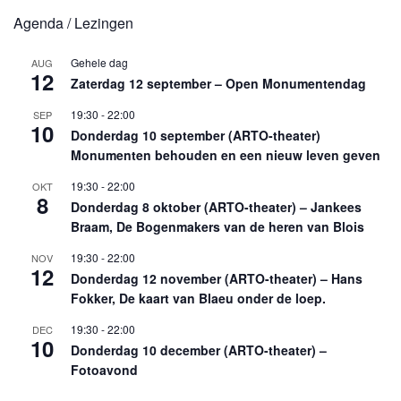
Agenda / Lezingen
Gehele dag
AUG
12
Zaterdag 12 september – Open Monumentendag
19:30
-
22:00
SEP
10
Donderdag 10 september (ARTO-theater)
Monumenten behouden en een nieuw leven geven
19:30
-
22:00
OKT
8
Donderdag 8 oktober (ARTO-theater) – Jankees
Braam, De Bogenmakers van de heren van Blois
19:30
-
22:00
NOV
12
Donderdag 12 november (ARTO-theater) – Hans
Fokker, De kaart van Blaeu onder de loep.
19:30
-
22:00
DEC
10
Donderdag 10 december (ARTO-theater) –
Fotoavond