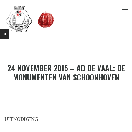
24 NOVEMBER 2015 – AD DE VAAL: DE
MONUMENTEN VAN SCHOONHOVEN
E
UITNODIGING