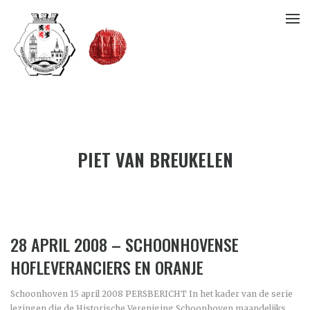
PIET VAN BREUKELEN
28 APRIL 2008 – SCHOONHOVENSE
HOFLEVERANCIERS EN ORANJE
Schoonhoven 15 april 2008 PERSBERICHT In het kader van de serie
lezingen die de Historische Vereniging Schoonhoven maandelijks