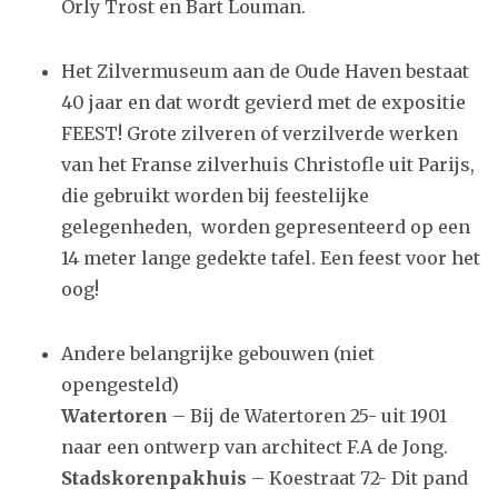
Orly Trost en Bart Louman.
Het Zilvermuseum aan de Oude Haven bestaat
40 jaar en dat wordt gevierd met de expositie
FEEST! Grote zilveren of verzilverde werken
van het Franse zilverhuis Christofle uit Parijs,
die gebruikt worden bij feestelijke
gelegenheden, worden gepresenteerd op een
14 meter lange gedekte tafel. Een feest voor het
oog!
Andere belangrijke gebouwen (niet
opengesteld)
Watertoren
– Bij de Watertoren 25- uit 1901
naar een ontwerp van architect F.A de Jong.
Stadskorenpakhuis
– Koestraat 72- Dit pand