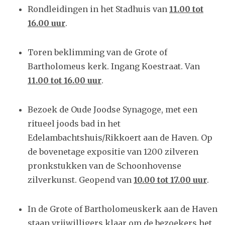
Rondleidingen in het Stadhuis van
11.00 tot
16.00 uur
.
Toren beklimming van de Grote of
Bartholomeus kerk. Ingang Koestraat. Van
11.00 tot 16.00 uur
.
Bezoek de Oude Joodse Synagoge, met een
ritueel joods bad in het
Edelambachtshuis/Rikkoert aan de Haven. Op
de bovenetage expositie van 1200 zilveren
pronkstukken van de Schoonhovense
zilverkunst. Geopend van
10.00 tot 17.00 uur
.
In de Grote of Bartholomeuskerk aan de Haven
staan vrijwilligers klaar om de bezoekers het