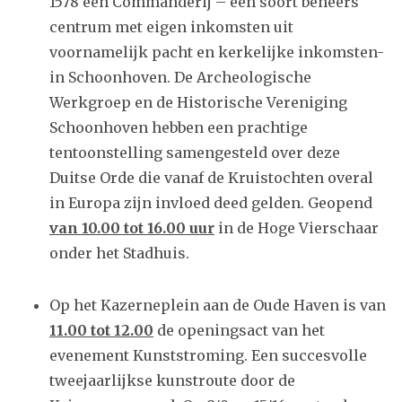
1578 een Commanderij – een soort beheers
centrum met eigen inkomsten uit
voornamelijk pacht en kerkelijke inkomsten-
in Schoonhoven. De Archeologische
Werkgroep en de Historische Vereniging
Schoonhoven hebben een prachtige
tentoonstelling samengesteld over deze
Duitse Orde die vanaf de Kruistochten overal
in Europa zijn invloed deed gelden. Geopend
van 10.00 tot 16.00 uur
in de Hoge Vierschaar
onder het Stadhuis.
Op het Kazerneplein aan de Oude Haven is van
11.00 tot 12.00
de openingsact van het
evenement Kunststroming. Een succesvolle
tweejaarlijkse kunstroute door de