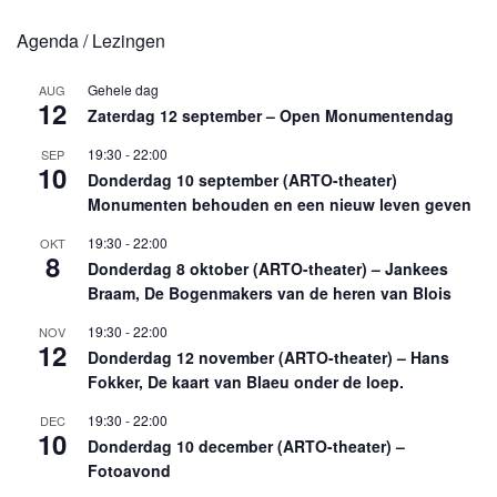
Agenda / Lezingen
Gehele dag
AUG
12
Zaterdag 12 september – Open Monumentendag
19:30
-
22:00
SEP
10
Donderdag 10 september (ARTO-theater)
Monumenten behouden en een nieuw leven geven
19:30
-
22:00
OKT
8
Donderdag 8 oktober (ARTO-theater) – Jankees
Braam, De Bogenmakers van de heren van Blois
19:30
-
22:00
NOV
12
Donderdag 12 november (ARTO-theater) – Hans
Fokker, De kaart van Blaeu onder de loep.
19:30
-
22:00
DEC
10
Donderdag 10 december (ARTO-theater) –
Fotoavond