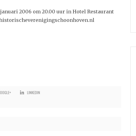
januari 2006 om 20.00 uur in Hotel Restaurant
historischeverenigingschoonhoven.nl
OOGLE+
LINKEDIN