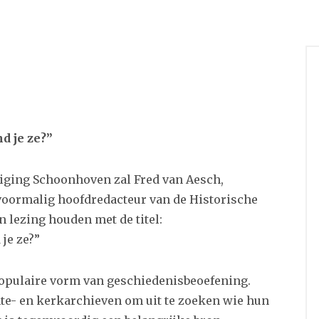
d je ze?”
iging Schoonhoven zal Fred van Aesch,
voormalig hoofdredacteur van de Historische
lezing houden met de titel:
je ze?”
populaire vorm van geschiedenisbeoefening.
nte- en kerkarchieven om uit te zoeken wie hun