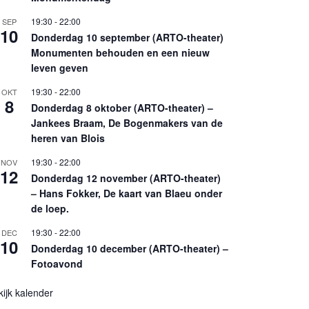
19:30
-
22:00
SEP
10
Donderdag 10 september (ARTO-theater)
Monumenten behouden en een nieuw
leven geven
19:30
-
22:00
OKT
8
Donderdag 8 oktober (ARTO-theater) –
Jankees Braam, De Bogenmakers van de
heren van Blois
19:30
-
22:00
NOV
12
Donderdag 12 november (ARTO-theater)
– Hans Fokker, De kaart van Blaeu onder
de loep.
19:30
-
22:00
DEC
10
Donderdag 10 december (ARTO-theater) –
Fotoavond
kijk kalender