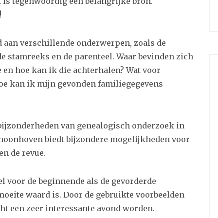
 is tegenwoordig een belangrijke bron.
!
d aan verschillende onderwerpen, zoals de
 de stamreeks en de parenteel. Waar bevinden zich
 en hoe kan ik die achterhalen? Wat voor
hoe kan ik mijn gevonden familiegegevens
e bijzonderheden van genealogisch onderzoek in
oonhoven biedt bijzondere mogelijkheden voor
en de revue.
el voor de beginnende als de gevorderde
oeite waard is. Door de gebruikte voorbeelden
cht een zeer interessante avond worden.