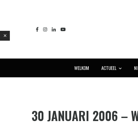
WELKOM
ACTUEEL
N
E
30 JANUARI 2006 – 