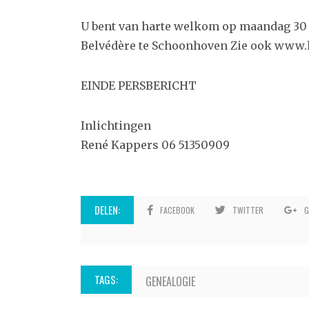
U bent van harte welkom op maandag 30 
Belvédère te Schoonhoven Zie ook www.
EINDE PERSBERICHT
Inlichtingen
René Kappers 06 51350909
DELEN:
FACEBOOK
TWITTER
G
TAGS:
GENEALOGIE