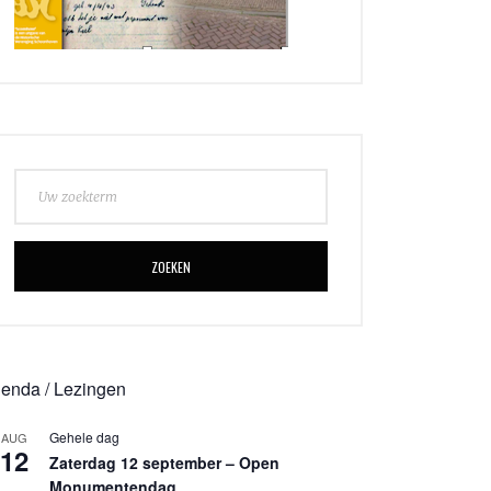
ZOEKEN
enda / Lezingen
Gehele dag
AUG
12
Zaterdag 12 september – Open
Monumentendag