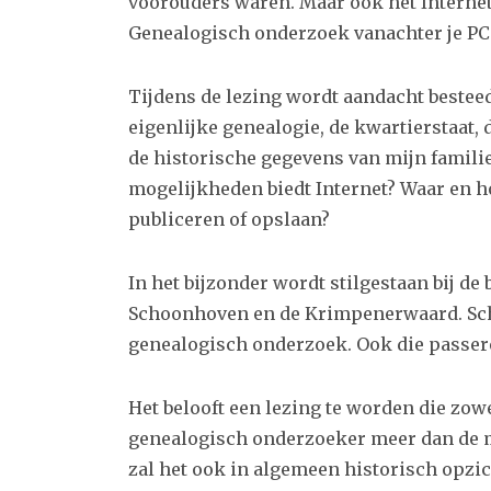
voorouders waren. Maar ook het Internet
Genealogisch onderzoek vanachter je PC
Tijdens de lezing wordt aandacht bestee
eigenlijke genealogie, de kwartierstaat,
de historische gegevens van mijn familie
mogelijkheden biedt Internet? Waar en 
publiceren of opslaan?
In het bijzonder wordt stilgestaan bij d
Schoonhoven en de Krimpenerwaard. Sch
genealogisch onderzoek. Ook die passer
Het belooft een lezing te worden die zow
genealogisch onderzoeker meer dan de m
zal het ook in algemeen historisch opzi