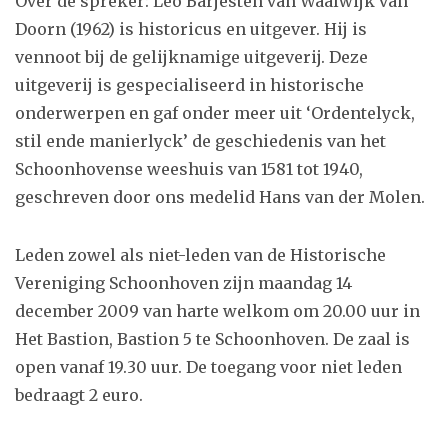
Over de spreker: Leo Barjesteh van Waalwijk van
Doorn (1962) is historicus en uitgever. Hij is
vennoot bij de gelijknamige uitgeverij. Deze
uitgeverij is gespecialiseerd in historische
onderwerpen en gaf onder meer uit ‘Ordentelyck,
stil ende manierlyck’ de geschiedenis van het
Schoonhovense weeshuis van 1581 tot 1940,
geschreven door ons medelid Hans van der Molen.
Leden zowel als niet-leden van de Historische
Vereniging Schoonhoven zijn maandag 14
december 2009 van harte welkom om 20.00 uur in
Het Bastion, Bastion 5 te Schoonhoven. De zaal is
open vanaf 19.30 uur. De toegang voor niet leden
bedraagt 2 euro.