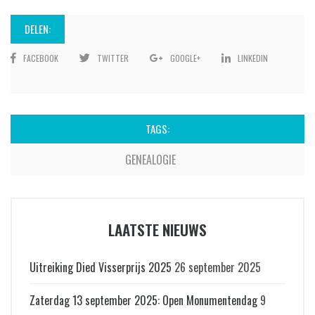
DELEN:
FACEBOOK
TWITTER
GOOGLE+
LINKEDIN
TAGS:
GENEALOGIE
LAATSTE NIEUWS
Uitreiking Died Visserprijs 2025
26 september 2025
Zaterdag 13 september 2025: Open Monumentendag
9