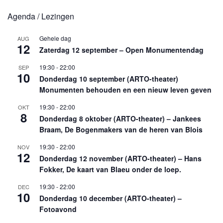
Agenda / Lezingen
Gehele dag
AUG
12
Zaterdag 12 september – Open Monumentendag
19:30
-
22:00
SEP
10
Donderdag 10 september (ARTO-theater)
Monumenten behouden en een nieuw leven geven
19:30
-
22:00
OKT
8
Donderdag 8 oktober (ARTO-theater) – Jankees
Braam, De Bogenmakers van de heren van Blois
19:30
-
22:00
NOV
12
Donderdag 12 november (ARTO-theater) – Hans
Fokker, De kaart van Blaeu onder de loep.
19:30
-
22:00
DEC
10
Donderdag 10 december (ARTO-theater) –
Fotoavond