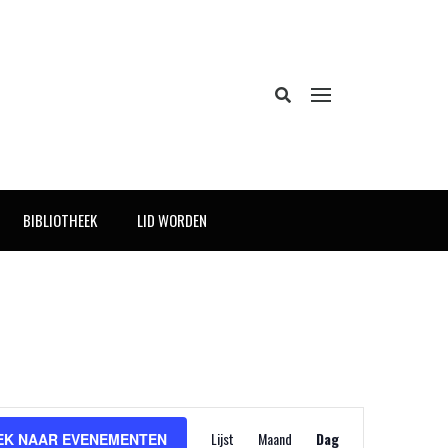
BIBLIOTHEEK
LID WORDEN
Evenement
Lijst
Maand
weergaven
Dag
EK NAAR EVENEMENTEN