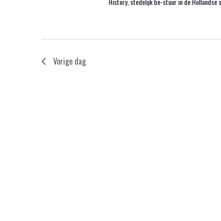
History, stedelijk be-stuur in de Hollandse s
Vorige dag