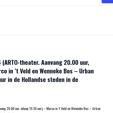
6 (ARTO-theater. Aanvang 20.00 uur,
rco in ’t Veld en Wenneke Bos – Urban
uur in de Hollandse steden in de
ang 20.00 uur, inloop 19.30 uur) – Marco in ’t Veld en Wenneke Bos – Urban