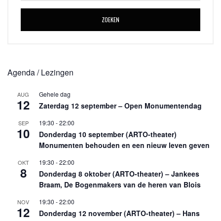
ZOEKEN
Agenda / Lezingen
Gehele dag
AUG
12
Zaterdag 12 september – Open Monumentendag
19:30
-
22:00
SEP
10
Donderdag 10 september (ARTO-theater)
Monumenten behouden en een nieuw leven geven
19:30
-
22:00
OKT
8
Donderdag 8 oktober (ARTO-theater) – Jankees
Braam, De Bogenmakers van de heren van Blois
19:30
-
22:00
NOV
12
Donderdag 12 november (ARTO-theater) – Hans