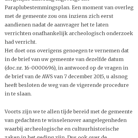
Paraplubestemmingsplan. Een moment van overleg
met de gemeente zou ons inziens zich eerst
aandienen nadat de aanvrager het te laten
verrichten onafhankelijk archeologisch onderzoek
had verricht.
Het doet ons overigens genoegen te vernemen dat
in de brief van uw gemeente van dezelfde datum
(doc.nr. 16-0000696), in antwoord op de vragen in
de brief van de AWS van 7 december 2015, u alsnog
heeft besloten de weg van de vigerende procedure
in te slaan.
Voorts zijn we te allen tijde bereid met de gemeente
van gedachten te wisselenover aangelegenheden
waarbij archeologische en cultuurhistorische
zaken in het geding zijn. Dus ook over de