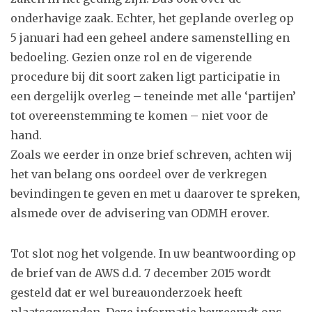
onderhavige zaak. Echter, het geplande overleg op
5 januari had een geheel andere samenstelling en
bedoeling. Gezien onze rol en de vigerende
procedure bij dit soort zaken ligt participatie in
een dergelijk overleg – teneinde met alle ‘partijen’
tot overeenstemming te komen – niet voor de
hand.
Zoals we eerder in onze brief schreven, achten wij
het van belang ons oordeel over de verkregen
bevindingen te geven en met u daarover te spreken,
alsmede over de advisering van ODMH erover.
Tot slot nog het volgende. In uw beantwoording op
de brief van de AWS d.d. 7 december 2015 wordt
gesteld dat er wel bureauonderzoek heeft
plaatsgevonden. Deze informatie bevreemdt ons