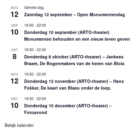
Gehele dag
AUG
12
Zaterdag 12 september – Open Monumentendag
19:30
-
22:00
SEP
10
Donderdag 10 september (ARTO-theater)
Monumenten behouden en een nieuw leven geven
19:30
-
22:00
OKT
8
Donderdag 8 oktober (ARTO-theater) – Jankees
Braam, De Bogenmakers van de heren van Blois
19:30
-
22:00
NOV
12
Donderdag 12 november (ARTO-theater) – Hans
Fokker, De kaart van Blaeu onder de loep.
19:30
-
22:00
DEC
10
Donderdag 10 december (ARTO-theater) –
Fotoavond
Bekijk kalender