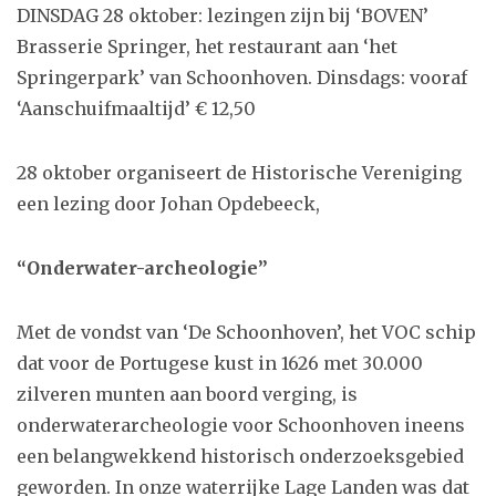
DINSDAG 28 oktober: lezingen zijn bij ‘BOVEN’
Brasserie Springer, het restaurant aan ‘het
Springerpark’ van Schoonhoven. Dinsdags: vooraf
‘Aanschuifmaaltijd’ € 12,50
28 oktober organiseert de Historische Vereniging
een lezing door Johan Opdebeeck,
“Onderwater-archeologie”
Met de vondst van ‘De Schoonhoven’, het VOC schip
dat voor de Portugese kust in 1626 met 30.000
zilveren munten aan boord verging, is
onderwaterarcheologie voor Schoonhoven ineens
een belangwekkend historisch onderzoeksgebied
geworden. In onze waterrijke Lage Landen was dat