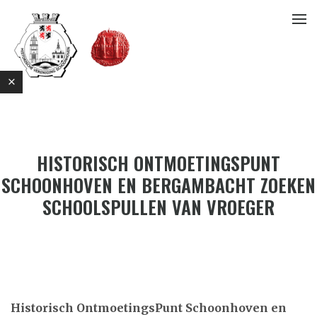
HISTORISCH ONTMOETINGSPUNT
SCHOONHOVEN EN BERGAMBACHT ZOEKEN
SCHOOLSPULLEN VAN VROEGER
E
Historisch OntmoetingsPunt Schoonhoven en