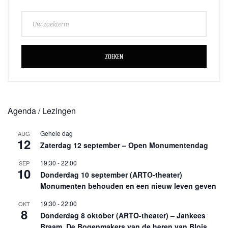
ZOEKEN
Agenda / Lezingen
Gehele dag
AUG
12
Zaterdag 12 september – Open Monumentendag
19:30
-
22:00
SEP
10
Donderdag 10 september (ARTO-theater)
Monumenten behouden en een nieuw leven geven
19:30
-
22:00
OKT
8
Donderdag 8 oktober (ARTO-theater) – Jankees
Braam, De Bogenmakers van de heren van Blois