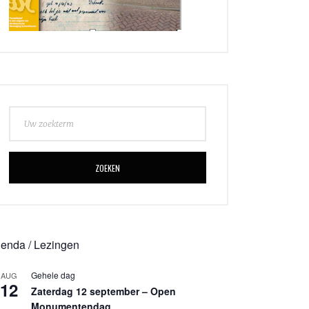
ZOEKEN
enda / Lezingen
Gehele dag
AUG
12
Zaterdag 12 september – Open
Monumentendag