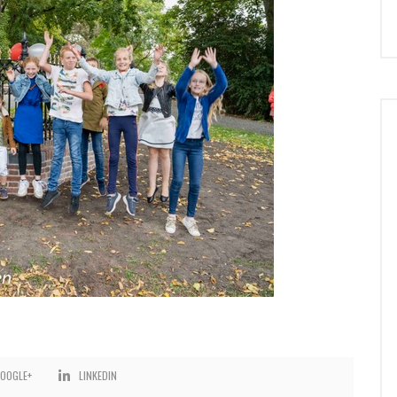
OOGLE+
LINKEDIN