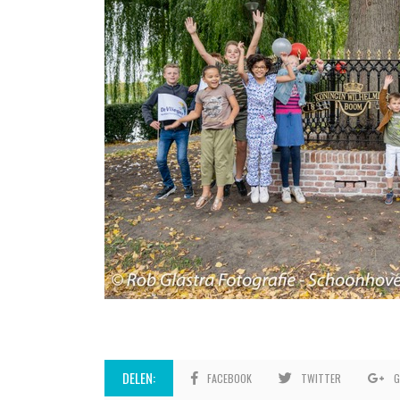
DELEN:
FACEBOOK
TWITTER
G