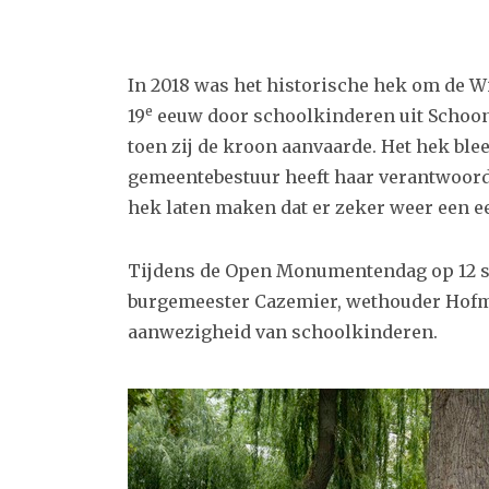
In 2018 was het historische hek om de 
e
19
eeuw door schoolkinderen uit Schoo
toen zij de kroon aanvaarde. Het hek bl
gemeentebestuur heeft haar verantwoord
hek laten maken dat er zeker weer een 
Tijdens de Open Monumentendag op 12 s
burgemeester Cazemier, wethouder Hofm
aanwezigheid van schoolkinderen.