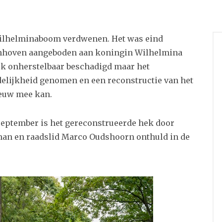
Wilhelminaboom verdwenen. Het was eind
nhoven aangeboden aan koningin Wilhelmina
eek onherstelbaar beschadigd maar het
elijkheid genomen en een reconstructie van het
eeuw mee kan.
eptember is het gereconstrueerde hek door
an en raadslid Marco Oudshoorn onthuld in de