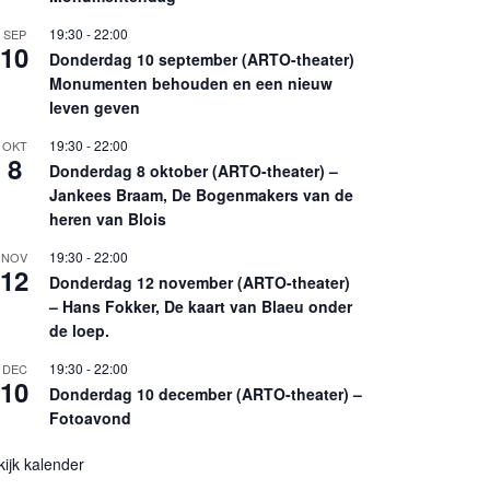
19:30
-
22:00
SEP
10
Donderdag 10 september (ARTO-theater)
Monumenten behouden en een nieuw
leven geven
19:30
-
22:00
OKT
8
Donderdag 8 oktober (ARTO-theater) –
Jankees Braam, De Bogenmakers van de
heren van Blois
19:30
-
22:00
NOV
12
Donderdag 12 november (ARTO-theater)
– Hans Fokker, De kaart van Blaeu onder
de loep.
19:30
-
22:00
DEC
10
Donderdag 10 december (ARTO-theater) –
Fotoavond
kijk kalender