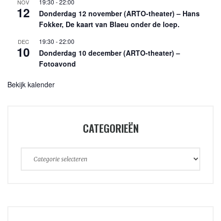
19:30
-
22:00
NOV
12
Donderdag 12 november (ARTO-theater) – Hans
Fokker, De kaart van Blaeu onder de loep.
19:30
-
22:00
DEC
10
Donderdag 10 december (ARTO-theater) –
Fotoavond
Bekijk kalender
CATEGORIEËN
Categorieën