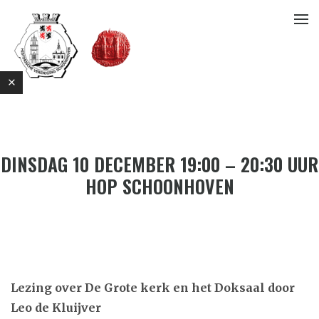
DINSDAG 10 DECEMBER 19:00 – 20:30 UUR
HOP SCHOONHOVEN
E
Lezing over De Grote kerk en het Doksaal door
Leo de Kluijver