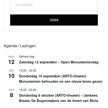
ZOEKEN
Agenda / Lezingen
Gehele dag
AUG
12
Zaterdag 12 september – Open Monumentendag
19:30
-
22:00
SEP
10
Donderdag 10 september (ARTO-theater)
Monumenten behouden en een nieuw leven geven
19:30
-
22:00
OKT
8
Donderdag 8 oktober (ARTO-theater) – Jankees
Braam, De Bogenmakers van de heren van Blois