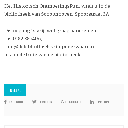
Het Historisch OntmoetingsPunt vindt u in de
bibliotheek van Schoonhoven, Spoorstraat 3A
De toegang is vrij, wel graag aanmelden!
Tel.0182-385406,
info@debibliotheekkrimpenerwaard.nl
of aan de balie van de bibliotheek.
DELEN:
FACEBOOK
TWITTER
GOOGLE+
LINKEDIN