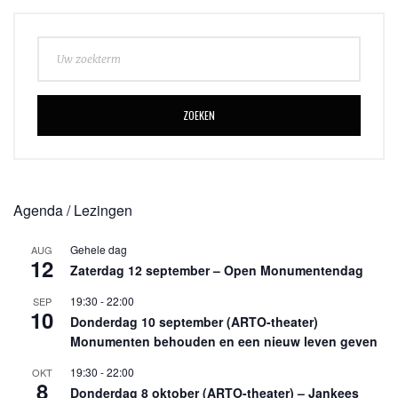
ZOEKEN
Agenda / Lezingen
Gehele dag
AUG
12
Zaterdag 12 september – Open Monumentendag
19:30
-
22:00
SEP
10
Donderdag 10 september (ARTO-theater)
Monumenten behouden en een nieuw leven geven
19:30
-
22:00
OKT
8
Donderdag 8 oktober (ARTO-theater) – Jankees