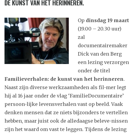
DE KUNST VAN HET HERINNEREN.
Op
dinsdag 19 maart
(19.00 – 20.30 uur)
zal
documentairemaker
Dick van den Berg
een lezing verzorgen
onder de titel
Familieverhalen: de kunst van het herinneren
.
Naast zijn diverse werkzaamheden als fil-mer legt
hij al 16 jaar onder de vlag ‘FamilieDocumentaire’
persoon-lijke levensverhalen vast op beeld. Vaak
denken mensen dat ze niets bijzonders te vertellen
hebben, maar juist ook de alledaagse beleve-nissen
zijn het waard om vast te leggen. Tijdens de lezing