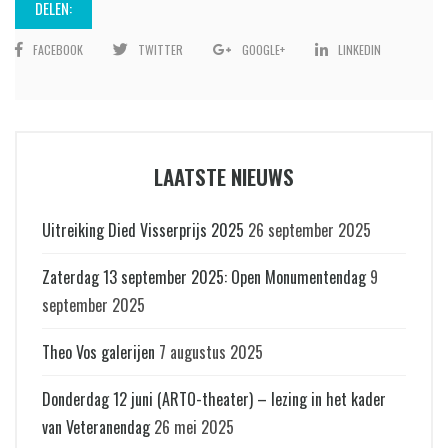
DELEN:
FACEBOOK
TWITTER
GOOGLE+
LINKEDIN
LAATSTE NIEUWS
Uitreiking Died Visserprijs 2025
26 september 2025
Zaterdag 13 september 2025: Open Monumentendag
9
september 2025
Theo Vos galerijen
7 augustus 2025
Donderdag 12 juni (ARTO-theater) – lezing in het kader
van Veteranendag
26 mei 2025