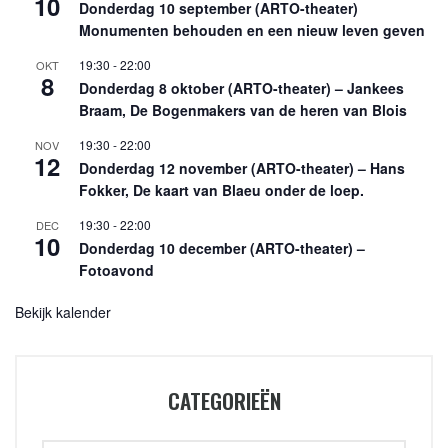
10
Donderdag 10 september (ARTO-theater)
Monumenten behouden en een nieuw leven geven
19:30
-
22:00
OKT
8
Donderdag 8 oktober (ARTO-theater) – Jankees
Braam, De Bogenmakers van de heren van Blois
19:30
-
22:00
NOV
12
Donderdag 12 november (ARTO-theater) – Hans
Fokker, De kaart van Blaeu onder de loep.
19:30
-
22:00
DEC
10
Donderdag 10 december (ARTO-theater) –
Fotoavond
Bekijk kalender
CATEGORIEËN