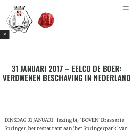
31 JANUARI 2017 – EELCO DE BOER:
VERDWENEN BESCHAVING IN NEDERLAND
E
DINSDAG 31 JANUARI : lezing bij ‘BOVEN’ Brasserie
Springer, het restaurant aan ‘het Springerpark’ van