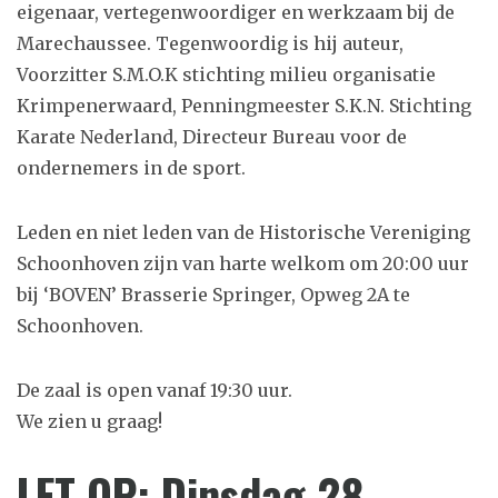
eigenaar, vertegenwoordiger en werkzaam bij de
Marechaussee. Tegenwoordig is hij auteur,
Voorzitter S.M.O.K stichting milieu organisatie
Krimpenerwaard, Penningmeester S.K.N. Stichting
Karate Nederland, Directeur Bureau voor de
ondernemers in de sport.
Leden en niet leden van de Historische Vereniging
Schoonhoven zijn van harte welkom om 20:00 uur
bij ‘BOVEN’ Brasserie Springer, Opweg 2A te
Schoonhoven.
De zaal is open vanaf 19:30 uur.
We zien u graag!
LET OP: Dinsdag 28