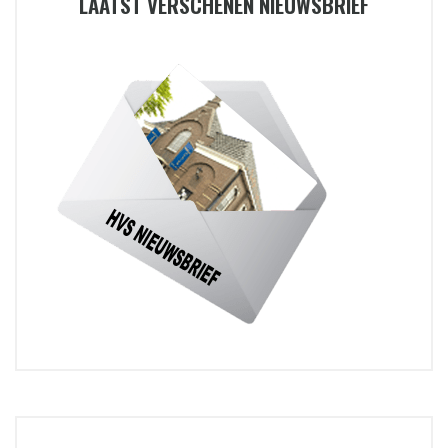
LAATST VERSCHENEN NIEUWSBRIEF