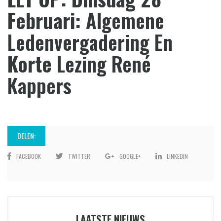
Februari:
Algemene
Ledenvergadering En
Korte
Lezing René
Kappers
DELEN:
FACEBOOK
TWITTER
GOOGLE+
LINKEDIN
LAATSTE NIEUWS