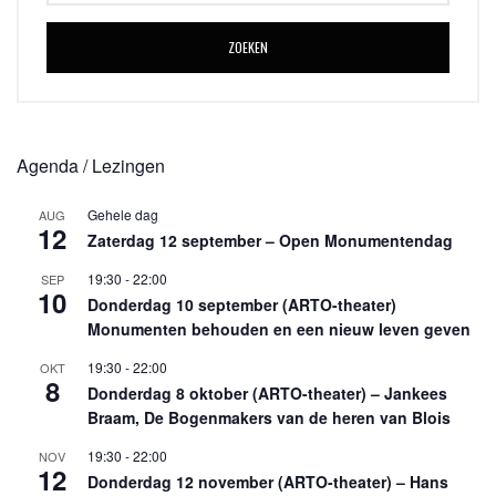
ZOEKEN
Agenda / Lezingen
Gehele dag
AUG
12
Zaterdag 12 september – Open Monumentendag
19:30
-
22:00
SEP
10
Donderdag 10 september (ARTO-theater)
Monumenten behouden en een nieuw leven geven
19:30
-
22:00
OKT
8
Donderdag 8 oktober (ARTO-theater) – Jankees
Braam, De Bogenmakers van de heren van Blois
19:30
-
22:00
NOV
12
Donderdag 12 november (ARTO-theater) – Hans