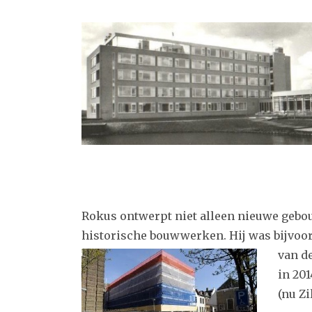
Rokus ontwerpt niet alleen nieuwe gebou
historische bouwwerken. Hij was bijvoorb
van d
in 201
(nu Z