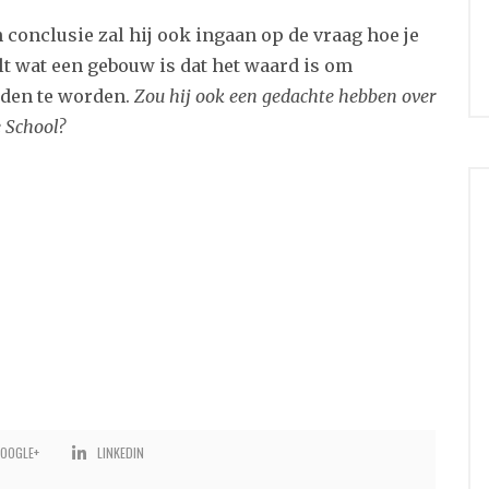
n conclusie zal hij ook ingaan op de vraag hoe je
lt wat een gebouw is dat het waard is om
den te worden.
Zou hij ook een gedachte hebben over
 School?
OOGLE+
LINKEDIN