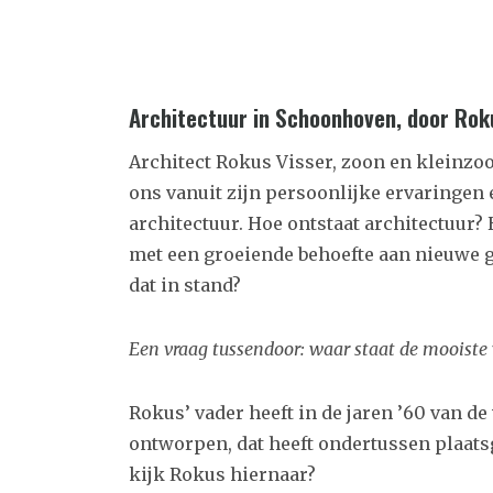
A
rchitectuur in Schoonhoven, door Rok
Architect Rokus Visser, zoon en kleinzo
ons
vanuit zijn persoonlijke ervaringen
architectuur. Hoe ontstaat architectuur? 
met een groeiende behoefte aan nieuwe g
dat in stand?
Een vraag tussendoor: waar staat de mooiste
Rokus’ vader heeft in de jaren ’60 van de
ontworpen, dat heeft ondertussen plaat
kijk Rokus hiernaar?