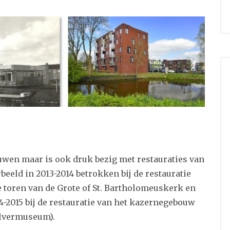
wen maar is ook druk bezig met restauraties van
eeld in 2013-2014 betrokken bij de restauratie
e toren van de
Grote of St. Bartholomeuskerk en
4-2015 bij de restauratie van het kazernegebouw
ilvermuseum).