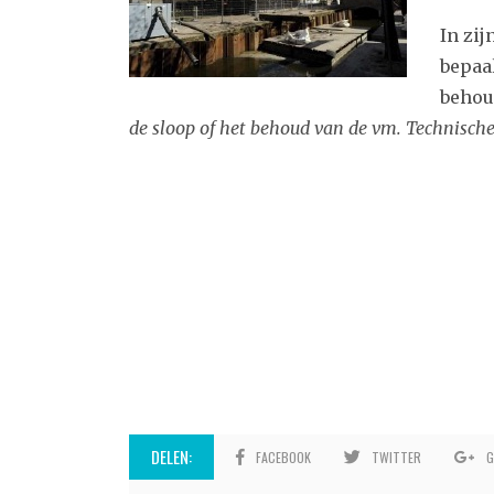
In zij
bepaa
behou
de sloop of het behoud van de vm. Technische
DELEN:
FACEBOOK
TWITTER
G