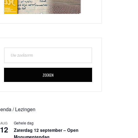
ZOEKEN
enda / Lezingen
Gehele dag
AUG
12
Zaterdag 12 september – Open
Monumentendag