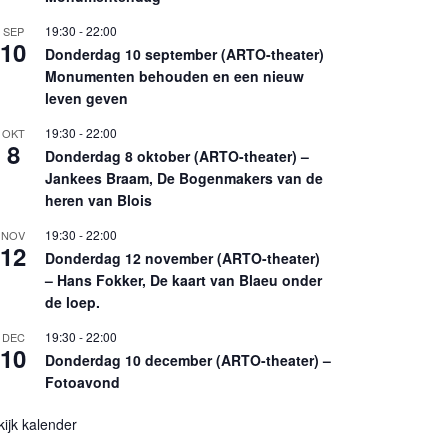
19:30
-
22:00
SEP
10
Donderdag 10 september (ARTO-theater)
Monumenten behouden en een nieuw
leven geven
19:30
-
22:00
OKT
8
Donderdag 8 oktober (ARTO-theater) –
Jankees Braam, De Bogenmakers van de
heren van Blois
19:30
-
22:00
NOV
12
Donderdag 12 november (ARTO-theater)
– Hans Fokker, De kaart van Blaeu onder
de loep.
19:30
-
22:00
DEC
10
Donderdag 10 december (ARTO-theater) –
Fotoavond
kijk kalender