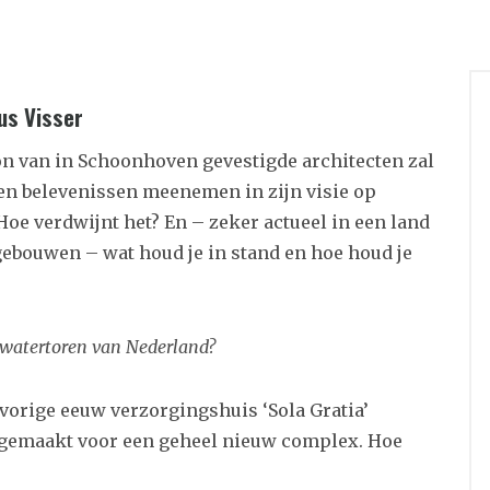
us Visser
on van in Schoonhoven gevestigde architecten zal
 en belevenissen meenemen in zijn visie op
Hoe verdwijnt het? En – zeker actueel in een land
ebouwen – wat houd je in stand en hoe houd je
 watertoren van Nederland?
 vorige eeuw verzorgingshuis ‘Sola Gratia’
sgemaakt voor een geheel nieuw complex. Hoe