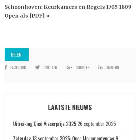
Schoonhoven: Keurkamers en Regels 1705-1809
Open als [PDF] »
DELEN:
FACEBOOK
TWITTER
GOOGLE+
LINKEDIN
LAATSTE NIEUWS
Uitreiking Died Visserprijs 2025
26 september 2025
Zaterdag 13 september 2025: Open Monumentendag
9