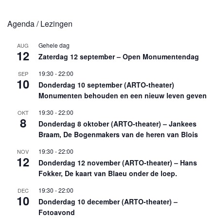
Agenda / Lezingen
Gehele dag
AUG
12
Zaterdag 12 september – Open Monumentendag
19:30
-
22:00
SEP
10
Donderdag 10 september (ARTO-theater)
Monumenten behouden en een nieuw leven geven
19:30
-
22:00
OKT
8
Donderdag 8 oktober (ARTO-theater) – Jankees
Braam, De Bogenmakers van de heren van Blois
19:30
-
22:00
NOV
12
Donderdag 12 november (ARTO-theater) – Hans
Fokker, De kaart van Blaeu onder de loep.
19:30
-
22:00
DEC
10
Donderdag 10 december (ARTO-theater) –
Fotoavond