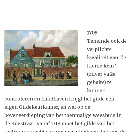
1705
Teneinde ook de
verplichte
kwaliteit van ‘de
kleine keur’
(zilver va 2e
gehalte) te
kunnen
controleren en handhaven krijgt het gilde een
eigen Gildekeurkamer, en wel op de
bovenverdieping van het toenmalige weeshuis in
de Koestraat. Vanaf 1718 moet het gilde van het
toetredingsrecht van nieuwe gildeleden telkens de