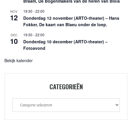
Braam, De Bogenmakers van de heren van Blois
19:30
-
22:00
NOV
12
Donderdag 12 november (ARTO-theater) – Hans
Fokker, De kaart van Blaeu onder de loep.
19:30
-
22:00
DEC
10
Donderdag 10 december (ARTO-theater) –
Fotoavond
Bekijk kalender
CATEGORIEËN
Categorieën