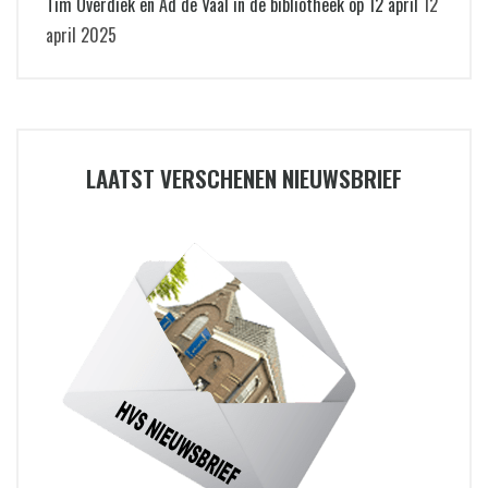
Tim Overdiek en Ad de Vaal in de bibliotheek op 12 april
12
april 2025
LAATST VERSCHENEN NIEUWSBRIEF