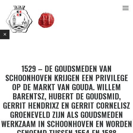
1529 – DE GOUDSMEDEN VAN
SCHOONHOVEN KRIJGEN EEN PRIVILEGE
OP DE MARKT VAN GOUDA. WILLEM
E
BARENTSZ, HUBERT DE GOUDSMID,
GERRIT HENDRIXZ EN GERRIT CORNELISZ
GROENEVELD ZIJN ALS GOUDSMEDEN
WERKZAAM IN SCHOONHOVEN EN WORDEN
GENOEMD TUSSEN 1554 EN 1588