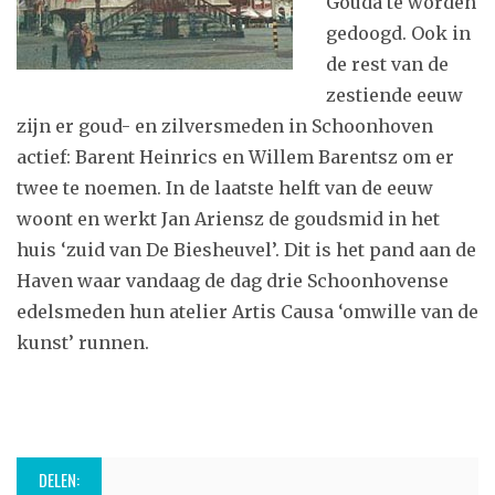
Gouda te worden
gedoogd. Ook in
de rest van de
zestiende eeuw
zijn er goud- en zilversmeden in Schoonhoven
actief: Barent Heinrics en Willem Barentsz om er
twee te noemen. In de laatste helft van de eeuw
woont en werkt Jan Ariensz de goudsmid in het
huis ‘zuid van De Biesheuvel’. Dit is het pand aan de
Haven waar vandaag de dag drie Schoonhovense
edelsmeden hun atelier Artis Causa ‘omwille van de
kunst’ runnen.
DELEN: