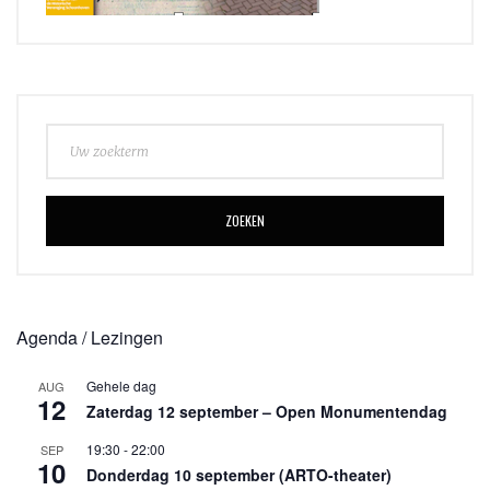
ZOEKEN
Agenda / Lezingen
Gehele dag
AUG
12
Zaterdag 12 september – Open Monumentendag
19:30
-
22:00
SEP
10
Donderdag 10 september (ARTO-theater)