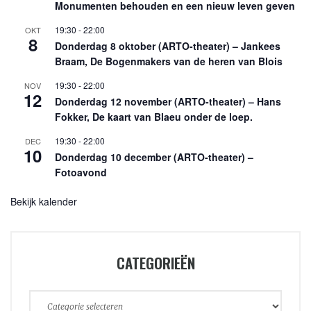
Monumenten behouden en een nieuw leven geven
19:30
-
22:00
OKT
8
Donderdag 8 oktober (ARTO-theater) – Jankees
Braam, De Bogenmakers van de heren van Blois
19:30
-
22:00
NOV
12
Donderdag 12 november (ARTO-theater) – Hans
Fokker, De kaart van Blaeu onder de loep.
19:30
-
22:00
DEC
10
Donderdag 10 december (ARTO-theater) –
Fotoavond
Bekijk kalender
CATEGORIEËN
Categorieën