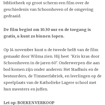
bibliotheek op groot scherm een film over de
geschiedenis van Schoonhoven of de omgeving
gedraaid.
De film begint om 10.30 uur en de toegang is
gratis, u kunt zo binnen lopen.
Op 14 november kunt u de tweede helft van de film
gemaakt door Wilma zien. Hij heet
‘Kris kras door
Schoonhoven in de jaren 60’. Onderwerpen die aan
bod komen zijn onder anderen: Het Stadhuis en de
bestuurders, de Timmerfabriek, en leerlingen op de
speelplaats van de Katholieke Lagere school met
hun meesters en juffen.
Let op: BOEKENVERKOOP