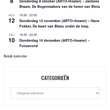
8
Donderdag 8 oktober (ARTO-theater) – Jankees
Braam, De Bogenmakers van de heren van Blois
19:30
-
22:00
NOV
12
Donderdag 12 november (ARTO-theater) – Hans
Fokker, De kaart van Blaeu onder de loep.
19:30
-
22:00
DEC
10
Donderdag 10 december (ARTO-theater) –
Fotoavond
Bekijk kalender
CATEGORIEËN
Categorieën