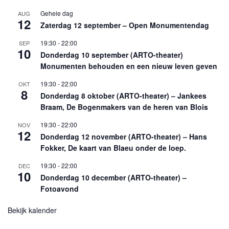
Gehele dag
AUG
12
Zaterdag 12 september – Open Monumentendag
19:30
-
22:00
SEP
10
Donderdag 10 september (ARTO-theater)
Monumenten behouden en een nieuw leven geven
19:30
-
22:00
OKT
8
Donderdag 8 oktober (ARTO-theater) – Jankees
Braam, De Bogenmakers van de heren van Blois
19:30
-
22:00
NOV
12
Donderdag 12 november (ARTO-theater) – Hans
Fokker, De kaart van Blaeu onder de loep.
19:30
-
22:00
DEC
10
Donderdag 10 december (ARTO-theater) –
Fotoavond
Bekijk kalender