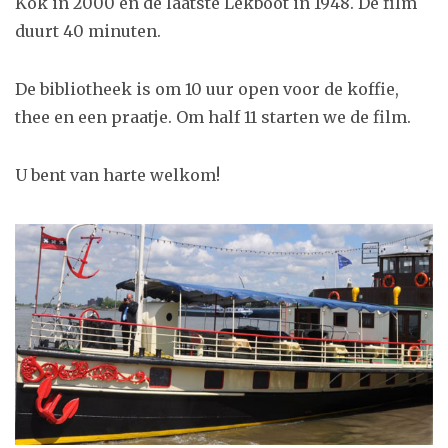
Kok in 2000 en de laatste Lekboot in 1948. De film
duurt 40 minuten.
De bibliotheek is om 10 uur open voor de koffie,
thee en een praatje. Om half 11 starten we de film.
U bent van harte welkom!