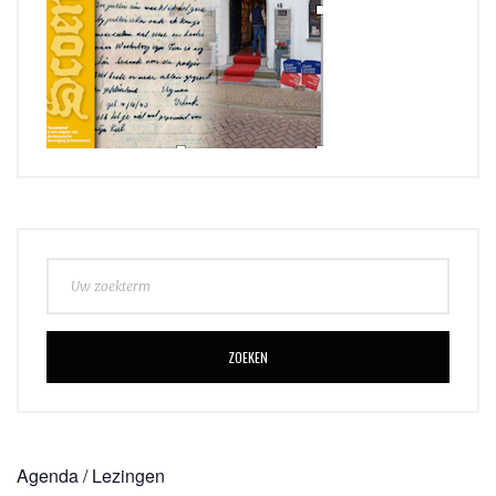
ZOEKEN
Agenda / Lezingen