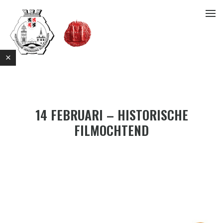
14 FEBRUARI – HISTORISCHE
FILMOCHTEND
E