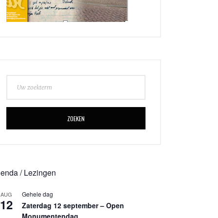
ZOEKEN
enda / Lezingen
Gehele dag
AUG
12
Zaterdag 12 september – Open
Monumentendag