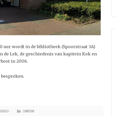
uur wordt in de bibliotheek (Spoorstraat 3A)
n de Lek, de geschiedenis van kapitein Kok en
boot in 2006.
te bespreken.
OOGLE+
LINKEDIN