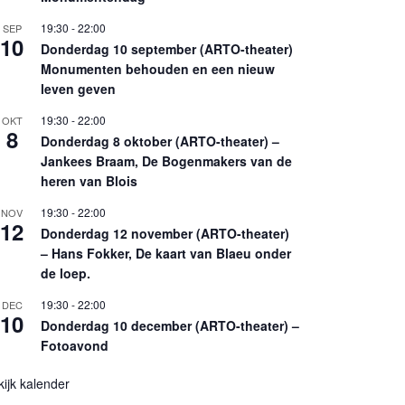
19:30
-
22:00
SEP
10
Donderdag 10 september (ARTO-theater)
Monumenten behouden en een nieuw
leven geven
19:30
-
22:00
OKT
8
Donderdag 8 oktober (ARTO-theater) –
Jankees Braam, De Bogenmakers van de
heren van Blois
19:30
-
22:00
NOV
12
Donderdag 12 november (ARTO-theater)
– Hans Fokker, De kaart van Blaeu onder
de loep.
19:30
-
22:00
DEC
10
Donderdag 10 december (ARTO-theater) –
Fotoavond
kijk kalender