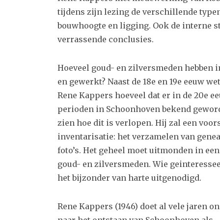
tijdens zijn lezing de verschillende typ
bouwhoogte en ligging. Ook de interne st
verrassende conclusies.
Hoeveel goud- en zilversmeden hebben 
en gewerkt? Naast de 18e en 19e eeuw wet
Rene Kappers hoeveel dat er in de 20e e
perioden in Schoonhoven bekend geworde
zien hoe dit is verlopen. Hij zal een voo
inventarisatie: het verzamelen van gene
foto’s. Het geheel moet uitmonden in ee
goud- en zilversmeden. Wie geinteresseer
het bijzonder van harte uitgenodigd.
Rene Kappers (1946) doet al vele jaren o
naar het ontstaan van Schoonhoven als