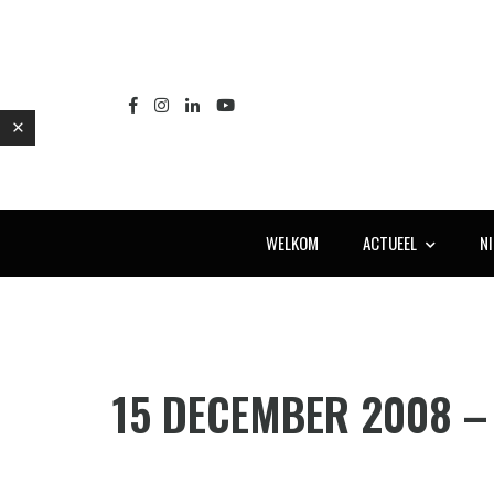
WELKOM
ACTUEEL
N
E
15 DECEMBER 2008 –