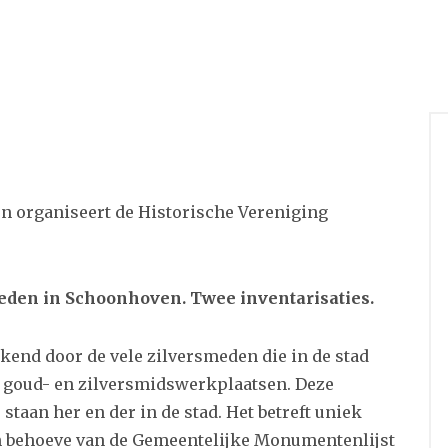
en organiseert de Historische Vereniging
den in Schoonhoven. Twee inventarisaties.
ekend door de vele zilversmeden die in de stad
 goud- en zilversmidswerkplaatsen. Deze
taan her en der in de stad. Het betreft uniek
en behoeve van de Gemeentelijke Monumentenlijst