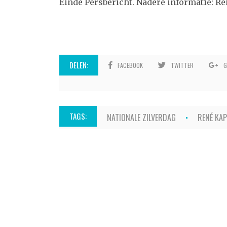
Einde Persbericht. Nadere informatie: Re
DELEN:
FACEBOOK
TWITTER
G
TAGS:
NATIONALE ZILVERDAG
RENÉ KA