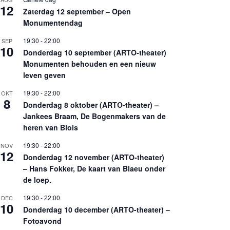
12
Zaterdag 12 september – Open
Monumentendag
19:30
-
22:00
SEP
10
Donderdag 10 september (ARTO-theater)
Monumenten behouden en een nieuw
leven geven
19:30
-
22:00
OKT
8
Donderdag 8 oktober (ARTO-theater) –
Jankees Braam, De Bogenmakers van de
heren van Blois
19:30
-
22:00
NOV
12
Donderdag 12 november (ARTO-theater)
– Hans Fokker, De kaart van Blaeu onder
de loep.
19:30
-
22:00
DEC
10
Donderdag 10 december (ARTO-theater) –
Fotoavond