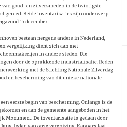
 van goud- en zilversmeden in de twintigste
gereed. Beide inventarisaties zijn onderwerp
agavond 15 december.
nhoven bestaan nergens anders in Nederland,
Een vergelijking dient zich aan met
schoenmakerijen in andere steden. Die
ongen door de oprukkende industrialisatie. Reden
menwerking met de Stichting Nationale Zilverdag
houd en bescherming van dit unieke nationale
is een eerste begin van bescherming. Onlangs is de
 gekomen en aan de gemeente aangeboden in het
jk Monument. De inventarisatie is gedaan door
ung, leden van onze vereniging. Kappers laat