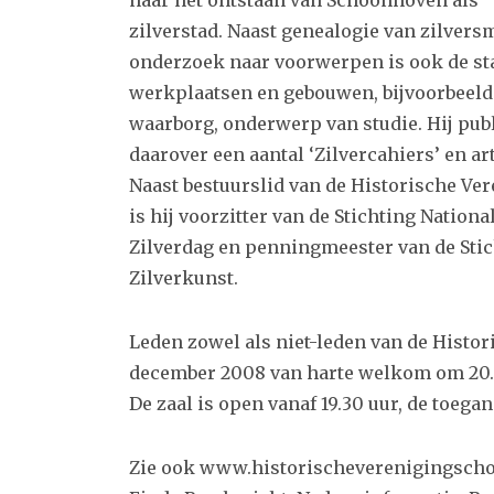
zilverstad. Naast genealogie van zilver
onderzoek naar voorwerpen is ook de st
werkplaatsen en gebouwen, bijvoorbeeld
waarborg, onderwerp van studie. Hij pub
daarover een aantal ‘Zilvercahiers’ en ar
Naast bestuurslid van de Historische Ve
is hij voorzitter van de Stichting Nationa
Zilverdag en penningmeester van de Sti
Zilverkunst.
Leden zowel als niet-leden van de Histo
december 2008 van harte welkom om 20.0
De zaal is open vanaf 19.30 uur, de toegang
Zie ook www.historischeverenigingsch