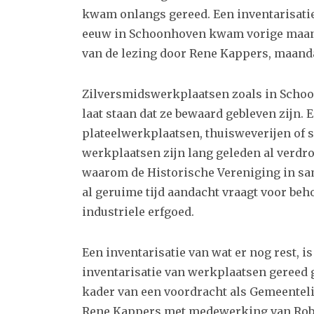
kwam onlangs gereed. Een inventarisatie
eeuw in Schoonhoven kwam vorige maand 
van de lezing door Rene Kappers, maand
Zilversmidswerkplaatsen zoals in Schoo
laat staan dat ze bewaard gebleven zijn. 
plateelwerkplaatsen, thuisweverijen of 
werkplaatsen zijn lang geleden al verdr
waarom de Historische Vereniging in sa
al geruime tijd aandacht vraagt voor be
industriele erfgoed.
Een inventarisatie van wat er nog rest, 
inventarisatie van werkplaatsen gereed
kader van een voordracht als Gemeenteli
Rene Kappers met medewerking van Rob J