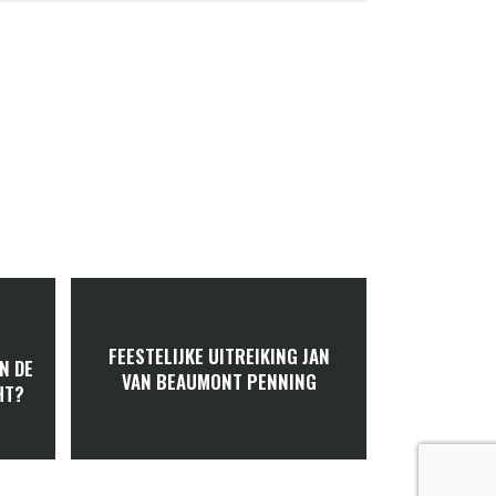
FEESTELIJKE UITREIKING JAN
N DE
VAN BEAUMONT PENNING
HT?