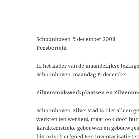
Schoonhoven, 5 december 2008
Persbericht
In het kader van de maandelijkse lezing
Schoonhoven maandag 15 december:
Zilversmidswerkplaatsen en Zilversme
Schoonhoven, zilverstad is niet alleen g
werkten (en werken), maar ook door hun
karakteristieke gebouwen en gebouwtjes s
historisch erfgoed.Een inventarisatie t