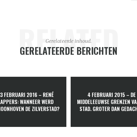
RELATED
Gerelateerde inhoud.
GERELATEERDE BERICHTEN
3 FEBRUARI 2016 – RENÉ
4 FEBRUARI 2015 – DE
KAPPERS: WANNEER WERD
MIDDELEEUWSE GRENZEN VA
OONHOVEN DE ZILVERSTAD?
STAD. GROTER DAN GEDAC