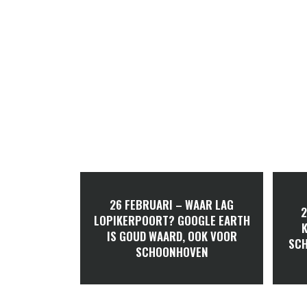
26 FEBRUARI – WAAR LAG
2
LOPIKERPOORT? GOOGLE EARTH
IS GOUD WAARD, OOK VOOR
SCH
SCHOONHOVEN