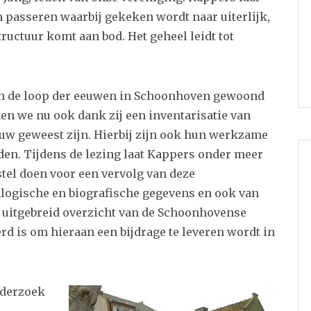
en passeren waarbij gekeken wordt naar uiterlijk,
ructuur komt aan bod. Het geheel leidt tot
in de loop der eeuwen in Schoonhoven gewoond
en we nu ook dank zij een inventarisatie van
euw geweest zijn. Hierbij zijn ook hun werkzame
n. Tijdens de lezing laat Kappers onder meer
rstel doen voor een vervolg van deze
alogische en biografische gegevens en ook van
n uitgebreid overzicht van de Schoonhovense
d is om hieraan een bijdrage te leveren wordt in
nderzoek