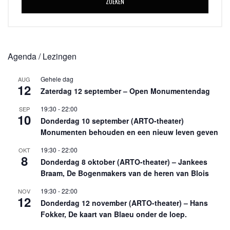
ZOEKEN
Agenda / Lezingen
Gehele dag
AUG
12
Zaterdag 12 september – Open Monumentendag
19:30
-
22:00
SEP
10
Donderdag 10 september (ARTO-theater)
Monumenten behouden en een nieuw leven geven
19:30
-
22:00
OKT
8
Donderdag 8 oktober (ARTO-theater) – Jankees
Braam, De Bogenmakers van de heren van Blois
19:30
-
22:00
NOV
12
Donderdag 12 november (ARTO-theater) – Hans
Fokker, De kaart van Blaeu onder de loep.