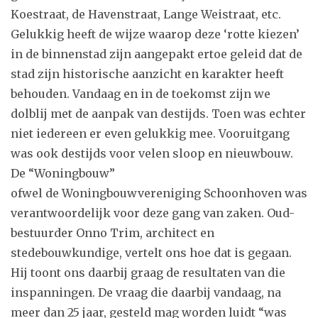
Koestraat, de Havenstraat, Lange Weistraat, etc.
Gelukkig heeft de wijze waarop deze ‘rotte kiezen’
in de binnenstad zijn aangepakt ertoe geleid dat de
stad zijn historische aanzicht en karakter heeft
behouden. Vandaag en in de toekomst zijn we
dolblij met de aanpak van destijds. Toen was echter
niet iedereen er even gelukkig mee. Vooruitgang
was ook destijds voor velen sloop en nieuwbouw.
De “Woningbouw”
ofwel de Woningbouwvereniging Schoonhoven was
verantwoordelijk voor deze gang van zaken. Oud-
bestuurder Onno Trim, architect en
stedebouwkundige, vertelt ons hoe dat is gegaan.
Hij toont ons daarbij graag de resultaten van die
inspanningen. De vraag die daarbij vandaag, na
meer dan 25 jaar, gesteld mag worden luidt “was