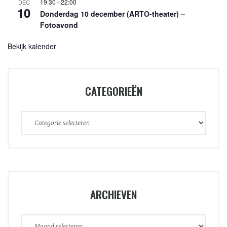
19:30
-
22:00
DEC
10
Donderdag 10 december (ARTO-theater) –
Fotoavond
Bekijk kalender
CATEGORIEËN
Categorieën
ARCHIEVEN
Archieven