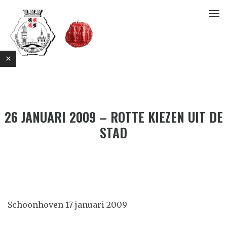
26 JANUARI 2009 – ROTTE KIEZEN UIT DE
STAD
E
Schoonhoven 17 januari 2009