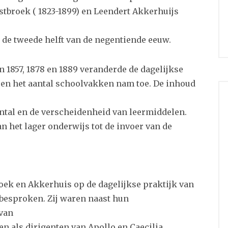
tbroek ( 1823-1899) en Leendert Akkerhuijs
de tweede helft van de negentiende eeuw.
 1857, 1878 en 1889 veranderde de dagelijkse
n en het aantal schoolvakken nam toe. De inhoud
ntal en de verscheidenheid van leermiddelen.
 het lager onderwijs tot de invoer van de
roek en Akkerhuis op de dagelijkse praktijk van
besproken. Zij waren naast hun
 van
en als dirigenten van Apollo en Caecilia.