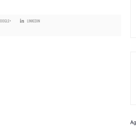
OOGLE+
LINKEDIN
Ag