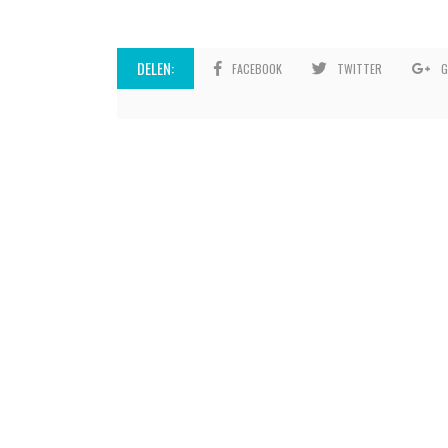
DELEN:
FACEBOOK
TWITTER
G