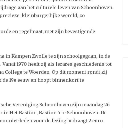
ijdrage aan het culturele leven van Schoonhoven.
precieze, kleinburgerlijke wereld, zo
n orde en regelmaat, met zijn bevestigende
a in Kampen Zwolle te zijn schoolgegaan, in de
Vanaf 1970 heeft zij als lerares geschiedenis tot
a College te Woerden. Op dit moment rondt zij
in de 19e eeuw en hoopt binnenkort te
orische Vereniging Schoonhoven zijn maandag 26
r in Het Bastion, Bastion 5 te Schoonhoven. De
voor niet-leden voor de lezing bedraagt 2 euro.