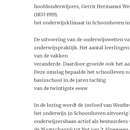
hoofdonderwijzers, Gerrit Hermanus Wes
(1837-1919),
het onderwijsklimaat in Schoonhoven in 
De uitvoering van de onderwijswetten van
onderwijspraktijk. Het aantal leerlinge
van de vakken
veranderde. Daardoor groeide ook het aa
Deze omslag bepaalde het schoolleven van
basisschool in de jaren tachtig
van de twintigste eeuw.
In de lezing wordt de invloed van Westb
het onderwijs in Schoonhoven uitvoerig 
onderwijzersbaan actief als bestuurders
de Maatschappij tot Nut van ’t Algemeen 