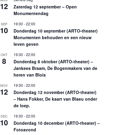
12
Zaterdag 12 september – Open
Monumentendag
19:30
-
22:00
SEP
10
Donderdag 10 september (ARTO-theater)
Monumenten behouden en een nieuw
leven geven
19:30
-
22:00
OKT
8
Donderdag 8 oktober (ARTO-theater) –
Jankees Braam, De Bogenmakers van de
heren van Blois
19:30
-
22:00
NOV
12
Donderdag 12 november (ARTO-theater)
– Hans Fokker, De kaart van Blaeu onder
de loep.
19:30
-
22:00
DEC
10
Donderdag 10 december (ARTO-theater) –
Fotoavond