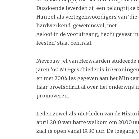
Dusdoende leverden zij een belangrijke b
Hun rol als vertegenwoordigers van ‘die 
hardwerkend, gewetensvol, met
geloof in de vooruitgang, hecht gevest i
feesten’ staat centraal.
Mevrouw Jet van Herwaarden studeerde n
jaren ’60 MO-geschiedenis in Groningen. 
en met 2004 les gegeven aan het Minkem
haar proefschrift af over het onderwijs 
promoveren.
Leden zowel als niet-leden van de Hist
april 2010 van harte welkom om 20.00 uu
zaal is open vanaf 19.30 uur. De toegang 