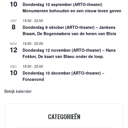
10
Donderdag 10 september (ARTO-theater)
Monumenten behouden en een nieuw leven geven
19:30
-
22:00
OKT
8
Donderdag 8 oktober (ARTO-theater) – Jankees
Braam, De Bogenmakers van de heren van Blois
19:30
-
22:00
NOV
12
Donderdag 12 november (ARTO-theater) – Hans
Fokker, De kaart van Blaeu onder de loep.
19:30
-
22:00
DEC
10
Donderdag 10 december (ARTO-theater) –
Fotoavond
Bekijk kalender
CATEGORIEËN