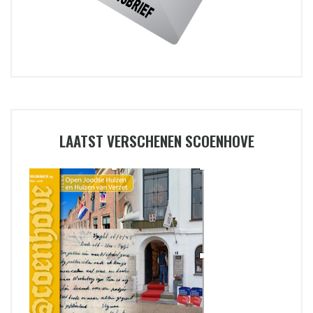
LAATST VERSCHENEN SCOENHOVE