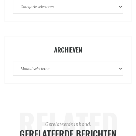
Categorieën
ARCHIEVEN
Archieven
RELATED
Gerelateerde inhoud.
GERELATEERDE BERICHTEN