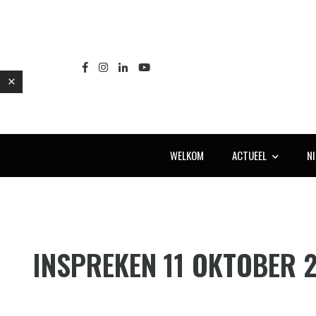
WELKOM
ACTUEEL
N
E
INSPREKEN 11 OKTOBER 