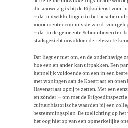
betreffende ontwikkelingslocatie wordt
die aanwezig is bij de Rijksdienst voor h
– dat ontwikkelingen in het beschermd s
monumentencommissie wordt voorgeleg
– dat in de gemeente Schoonhoven ten 
stadsgezicht onvoldoende relevante kenn
Dat liegt er niet om, en de onderhavige 
hoe een en ander kan uitpakken. Een part
kennelijk voldoende om een in een bes
met woningen aan de Koestraat en open 
Havenstraat opzij te zetten. Met een ee
en zònder – om met de Erfgoedinspectie
cultuurhistorische waarden bij een colleg
bestemmingsplan. De toelichting op het v
het oog hierop van een opmerkelijke on