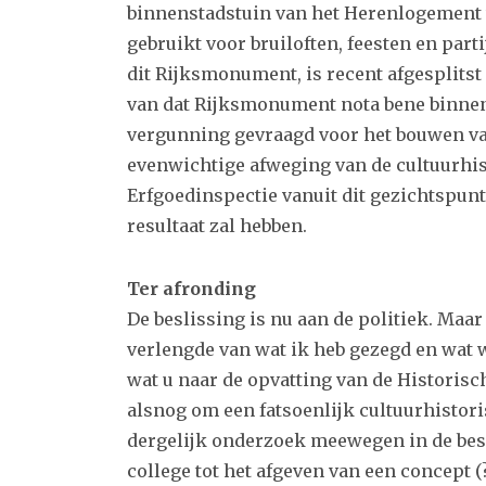
binnenstadstuin van het Herenlogement
gebruikt voor bruiloften, feesten en part
dit Rijksmonument, is recent afgesplitst 
van dat Rijksmonument nota bene binnen
vergunning gevraagd voor het bouwen va
evenwichtige afweging van de cultuurhis
Erfgoedinspectie vanuit dit gezichtspun
resultaat zal hebben.
Ter afronding
De beslissing is nu aan de politiek. Maar
verlengde van wat ik heb gezegd en wat 
wat u naar de opvatting van de Historis
alsnog om een fatsoenlijk cultuurhistor
dergelijk onderzoek meewegen in de beslu
college tot het afgeven van een concept