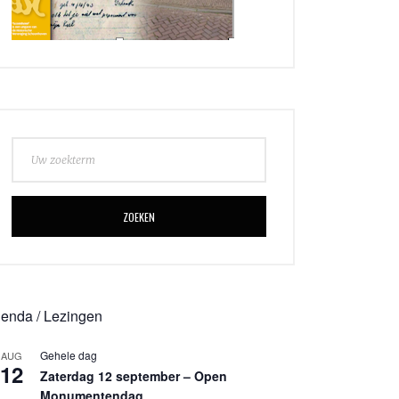
ZOEKEN
enda / Lezingen
Gehele dag
AUG
12
Zaterdag 12 september – Open
Monumentendag