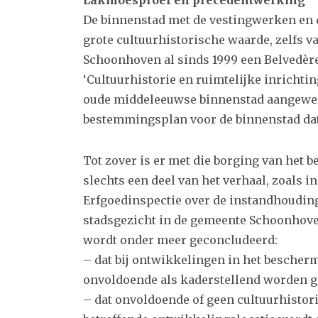
De binnenstad met de vestingwerken en 
grote cultuurhistorische waarde, zelfs v
Schoonhoven al sinds 1999 een Belvedèrest
‘Cultuurhistorie en ruimtelijke inrichtin
oude middeleeuwse binnenstad aangeweze
bestemmingsplan voor de binnenstad dat 
Tot zover is er met die borging van het 
slechts een deel van het verhaal, zoals in
Erfgoedinspectie over de instandhoudi
stadsgezicht in de gemeente Schoonhoven v
wordt onder meer geconcludeerd:
– dat bij ontwikkelingen in het bescher
onvoldoende als kaderstellend worden g
– dat onvoldoende of geen cultuurhistor