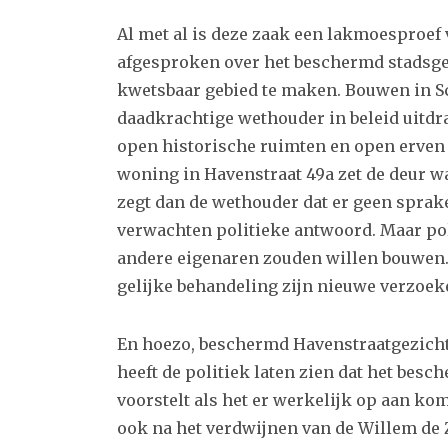
Al met al is deze zaak een lakmoesproef 
afgesproken over het beschermd stadsgez
kwetsbaar gebied te maken. Bouwen in S
daadkrachtige wethouder in beleid uitdr
open historische ruimten en open erven 
woning in Havenstraat 49a zet de deur 
zegt dan de wethouder dat er geen sprake
verwachten politieke antwoord. Maar pol
andere eigenaren zouden willen bouwen.
gelijke behandeling zijn nieuwe verzoek
En hoezo, beschermd Havenstraatgezich
heeft de politiek laten zien dat het bes
voorstelt als het er werkelijk op aan kom
ook na het verdwijnen van de Willem de 