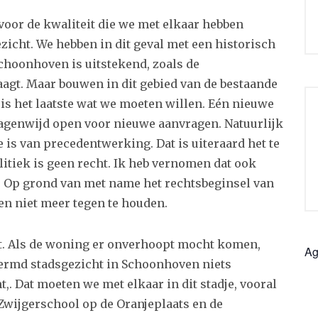
voor de kwaliteit die we met elkaar hebben
icht. We hebben in dit geval met een historisch
choonhoven is uitstekend, zoals de
aagt. Maar bouwen in dit gebied van de bestaande
is het laatste wat we moeten willen. Eén nieuwe
wagenwijd open voor nieuwe aanvragen. Natuurlijk
 is van precedentwerking. Dat is uiteraard het te
itiek is geen recht. Ik heb vernomen dat ook
 Op grond van met name het rechtsbeginsel van
en niet meer tegen te houden.
t. Als de woning er onverhoopt mocht komen,
Ag
chermd stadsgezicht in Schoonhoven niets
t,. Dat moeten we met elkaar in dit stadje, vooral
Zwijgerschool op de Oranjeplaats en de