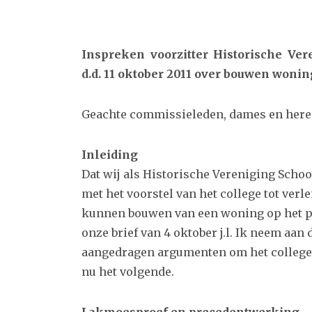
Inspreken voorzitter Historische Ve
d.d. 11 oktober 2011 over bouwen wonin
Geachte commissieleden, dames en here
Inleiding
Dat wij als Historische Vereniging Sch
met het voorstel van het college tot ve
kunnen bouwen van een woning op het pe
onze brief van 4 oktober j.l. Ik neem aan
aangedragen argumenten om het collegevoo
nu het volgende.
Lakmoesproef en precedentwerking