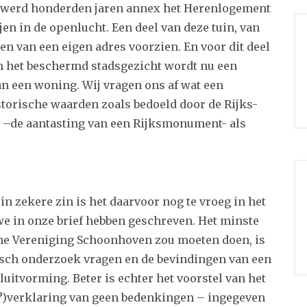
 werd honderden jaren annex het Herenlogement
ijen in de openlucht. Een deel van deze tuin, van
en van een eigen adres voorzien. En voor dit deel
 het beschermd stadsgezicht wordt nu een
n een woning. Wij vragen ons af wat een
torische waarden zoals bedoeld door de Rijks-
t –de aantasting van een Rijksmonument- als
 in zekere zin is het daarvoor nog te vroeg in het
we in onze brief hebben geschreven. Het minste
che Vereniging Schoonhoven zou moeten doen, is
isch onderzoek vragen en de bevindingen van een
itvorming. Beter is echter het voorstel van het
 (?)verklaring van geen bedenkingen – ingegeven