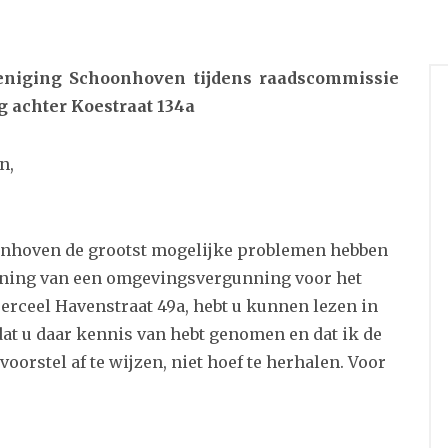
reniging Schoonhoven tijdens raadscommissie
g achter Koestraat 134a
n,
oonhoven de grootst mogelijke problemen hebben
rlening van een omgevingsvergunning voor het
rceel Havenstraat 49a, hebt u kunnen lezen in
 dat u daar kennis van hebt genomen en dat ik de
rstel af te wijzen, niet hoef te herhalen. Voor