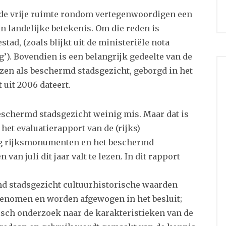
de vrije ruimte rondom vertegenwoordigen een
an landelijke betekenis. Om die reden is
ad, (zoals blijkt uit de ministeriële nota
g’). Bovendien is een belangrijk gedeelte van de
n als beschermd stadsgezicht, geborgd in het
uit 2006 dateert.
beschermd stadsgezicht weinig mis. Maar dat is
 het evaluatierapport van de (rijks)
ng rijksmonumenten en het beschermd
an juli dit jaar valt te lezen. In dit rapport
md stadsgezicht cultuurhistorische waarden
enomen en worden afgewogen in het besluit;
isch onderzoek naar de karakteristieken van de