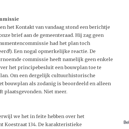
mmissie
 en het Kontakt van vandaag stond een berichtje
nze brief aan de gemeenteraad. Hij zag geen
numentencommissie had het plan toch
eerd!). Een nogal opmerkelijke reactie. De
oornoemde commissie heeft namelijk geen enkele
over het principebesluit een bouwplan toe te
lan. Om een dergelijk cultuurhistorische
et bouwplan als zodanig is beoordeeld en alleen
t plaatsgevonden. Niet meer.
rwijl we het in feite hebben over het
Be
 Koestraat 134. De karakteristieke