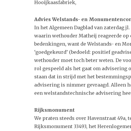
Hooijkaasfabriek,
Advies Welstands- en Monumentenco
In het Algemeen Dagblad van zaterdag jl.
waarin wethouder Matheij reageerde op o
bedenkingen, want de Welstands- en Mo
‘goedgekeurd’ (bedoeld: positief geadvis
wethouder moet toch beter weten. De v
rol gespeeld als het gaat om advisering 
staan dat in strijd met het bestemmingsp
advisering is nimmer gevraagd. Alleen h
een welstandstechnische advisering heef
Rijksmonument
We praten steeds over Havenstraat 49a, te
Rijksmonument 33493, het Herenlogement