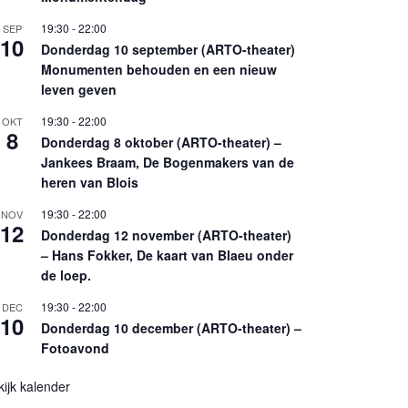
19:30
-
22:00
SEP
10
Donderdag 10 september (ARTO-theater)
Monumenten behouden en een nieuw
leven geven
19:30
-
22:00
OKT
8
Donderdag 8 oktober (ARTO-theater) –
Jankees Braam, De Bogenmakers van de
heren van Blois
19:30
-
22:00
NOV
12
Donderdag 12 november (ARTO-theater)
– Hans Fokker, De kaart van Blaeu onder
de loep.
19:30
-
22:00
DEC
10
Donderdag 10 december (ARTO-theater) –
Fotoavond
kijk kalender