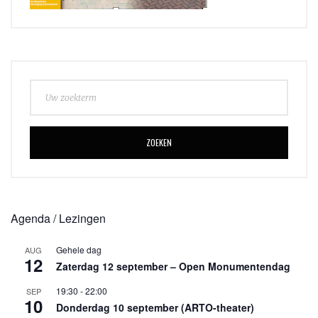
ZOEKEN
Agenda / Lezingen
Gehele dag
AUG
12
Zaterdag 12 september – Open Monumentendag
19:30
-
22:00
SEP
10
Donderdag 10 september (ARTO-theater)