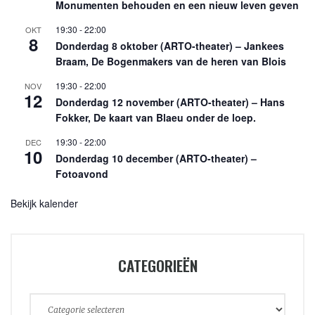
Monumenten behouden en een nieuw leven geven
19:30
-
22:00
OKT
8
Donderdag 8 oktober (ARTO-theater) – Jankees
Braam, De Bogenmakers van de heren van Blois
19:30
-
22:00
NOV
12
Donderdag 12 november (ARTO-theater) – Hans
Fokker, De kaart van Blaeu onder de loep.
19:30
-
22:00
DEC
10
Donderdag 10 december (ARTO-theater) –
Fotoavond
Bekijk kalender
CATEGORIEËN
Categorieën