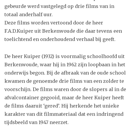
gebeurde werd vastgelegd op drie films van in
totaal anderhalf uur.
Deze films worden vertoond door de heer
F.A.D.Kuiper uit Berkenwoude die daar tevens een
toelichtend en onderhoudend verhaal bij geeft.
De heer Kuiper (1932) is voormalig schoolhoofd uit
Berkenwoude, waar hij in 1962 zijn loopbaan in het
onderwijs begon. Bij de afbraak van de oude school
kwamen de genoemde drie films van een zolder te
voorschijn. De films waren door de slopers al in de
afvalcontainer gegooid, maar de heer Kuiper heeft
de films daaruit ‘gered’. Hij herkende het unieke
karakter van dit filmmateriaal dat een indringend
tijdsbeeld van 1947 neerzet.