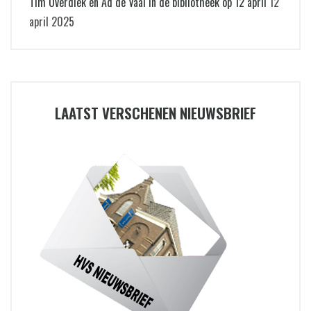
Tim Overdiek en Ad de Vaal in de bibliotheek op 12 april
12
april 2025
LAATST VERSCHENEN NIEUWSBRIEF