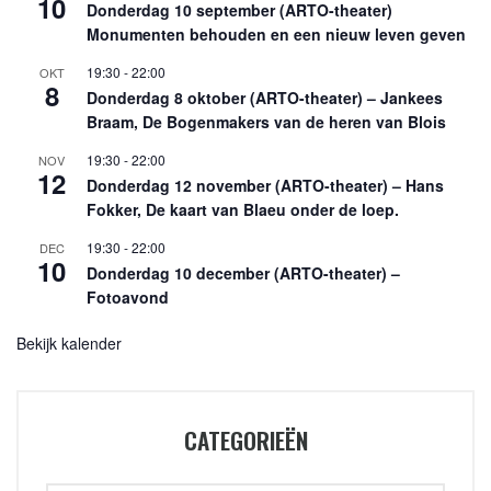
10
Donderdag 10 september (ARTO-theater)
Monumenten behouden en een nieuw leven geven
19:30
-
22:00
OKT
8
Donderdag 8 oktober (ARTO-theater) – Jankees
Braam, De Bogenmakers van de heren van Blois
19:30
-
22:00
NOV
12
Donderdag 12 november (ARTO-theater) – Hans
Fokker, De kaart van Blaeu onder de loep.
19:30
-
22:00
DEC
10
Donderdag 10 december (ARTO-theater) –
Fotoavond
Bekijk kalender
CATEGORIEËN