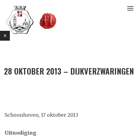
28 OKTOBER 2013 – DIJKVERZWARINGEN
E
Schoonhoven, 17 oktober 2013
Uitnodiging