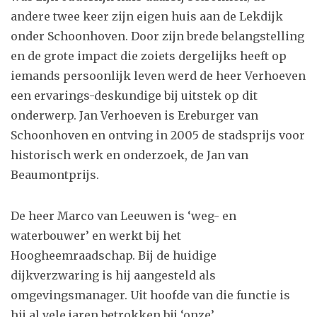
andere twee keer zijn eigen huis aan de Lekdijk
onder Schoonhoven. Door zijn brede belangstelling
en de grote impact die zoiets dergelijks heeft op
iemands persoonlijk leven werd de heer Verhoeven
een ervarings-deskundige bij uitstek op dit
onderwerp. Jan Verhoeven is Ereburger van
Schoonhoven en ontving in 2005 de stadsprijs voor
historisch werk en onderzoek, de Jan van
Beaumontprijs.
De heer Marco van Leeuwen is ‘weg- en
waterbouwer’ en werkt bij het
Hoogheemraadschap. Bij de huidige
dijkverzwaring is hij aangesteld als
omgevingsmanager. Uit hoofde van die functie is
hij al vele jaren betrokken bij ‘onze’