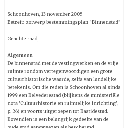
Schoonhoven, 13 november 2005
Betreft: ontwerp bestemmingsplan “Binnenstad”
Geachte raad,
Algemeen
De binnenstad met de vestingwerken en de vrije
ruimte rondom vertegenwoordigen een grote
cultuurhistorische waarde, zelfs van landelijke
betekenis. Om die reden is Schoonhoven al sinds
1999 een Belvederestad (blijkens de ministeriële
nota ‘Cultuurhistorie en ruimtelijke inrichting’,
p. 26) en voorts uitgeroepen tot Bastidestad.
Bovendien is een belangrijk gedeelte van de
oude stad aangewezen als beschermd