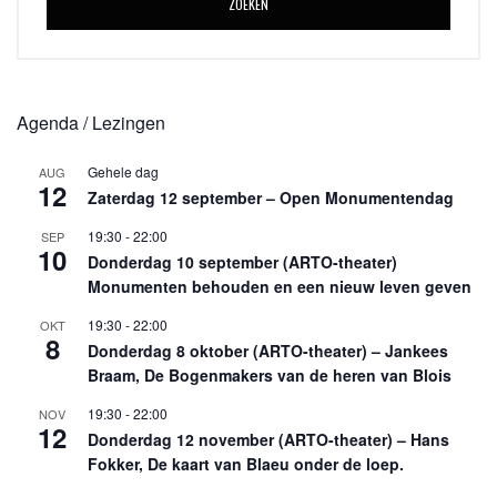
ZOEKEN
Agenda / Lezingen
Gehele dag
AUG
12
Zaterdag 12 september – Open Monumentendag
19:30
-
22:00
SEP
10
Donderdag 10 september (ARTO-theater)
Monumenten behouden en een nieuw leven geven
19:30
-
22:00
OKT
8
Donderdag 8 oktober (ARTO-theater) – Jankees
Braam, De Bogenmakers van de heren van Blois
19:30
-
22:00
NOV
12
Donderdag 12 november (ARTO-theater) – Hans
Fokker, De kaart van Blaeu onder de loep.